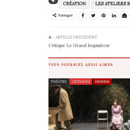
CRÉATION
LES ATELIERS 
Partager
ARTICLE PRÉCÉDENT
Critique Le Grand Inquisiteur
VOUS POURRIEZ AUSSI AIMER
THÉÂTRE
CRITIQUES
MMMMM