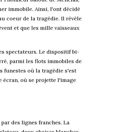
er immobile. Ainsi, l'ont décidé
au coeur de la tragédie. Il révèle
èvent et que les mille vaisseaux
es spectateurs.
Le dispositif bi-
é, parmi les flots immobiles de
s funestes où la tragédie s'est
e écran, où se projette l'image
par des lignes franches. La
 plateau, deux chaises blanches,