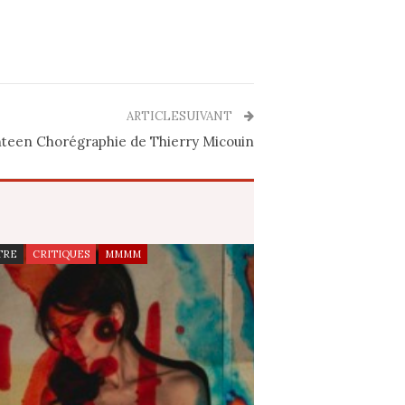
ARTICLESUIVANT
hteen Chorégraphie de Thierry Micouin
TRE
CRITIQUES
MMMM