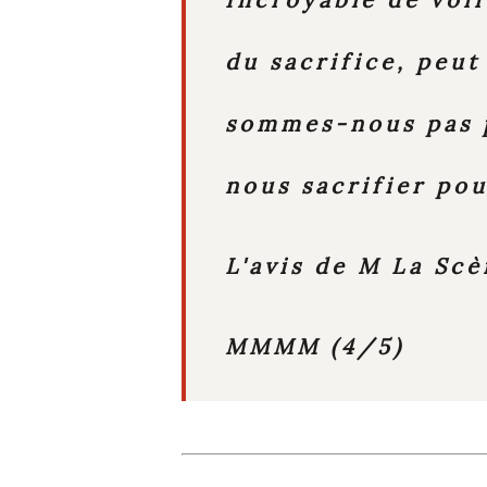
du sacrifice,
peut
sommes-nous pas p
nous sacrifier po
L'avis de M La Scè
MMMM (4/5)