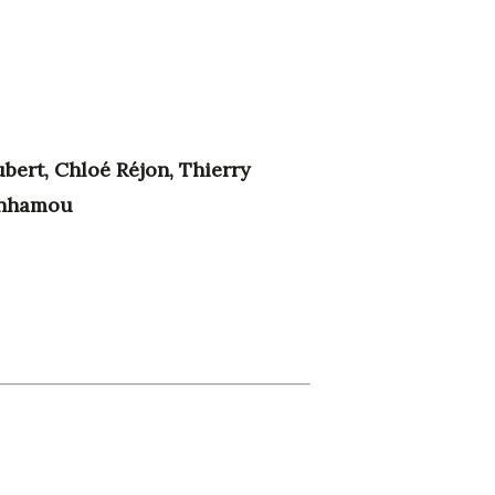
bert, Chloé Réjon, Thierry
enhamou