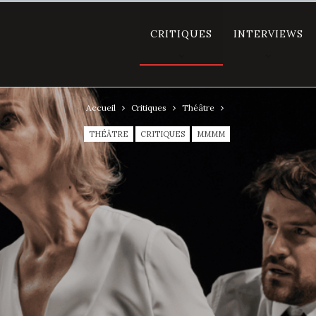
CRITIQUES
INTERVIEWS
Accueil
Critiques
Théâtre
THÉÂTRE
CRITIQUES
MMMM