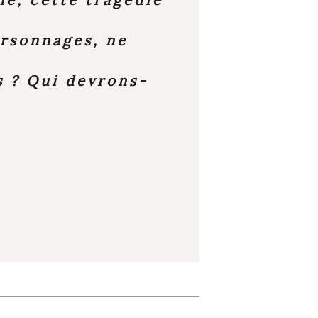
rsonnages, ne
s ? Qui devrons-