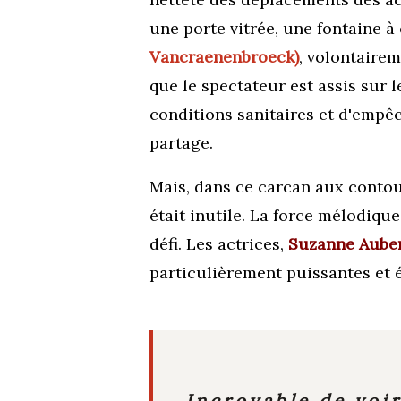
une porte vitrée, une fontaine à
Vancraenenbroeck)
, volontairem
que le spectateur est assis sur l
conditions sanitaires et d'empêch
partage.
Mais, dans ce carcan aux contou
était inutile. La force mélodiqu
défi. Les actrices,
Suzanne
Aube
particulièrement puissantes et
Incroyable de voi