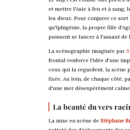
et mettre l'Asie à feu et à sang
les dieux. Pour conjurer ce sort 
qu'Iphigénie, la propre fille d'A
puissent se lancer à l'assaut de 
La scénographie imaginée par
S
frontal renforce l'idée d'une i
ceux qui la regardent, la scène 
fixée. Au loin, de chaque côté, p
d'une mer
désespérément
calme
La beauté du vers raci
La mise en scène de
Stéphane B
netteté des déplacements des act