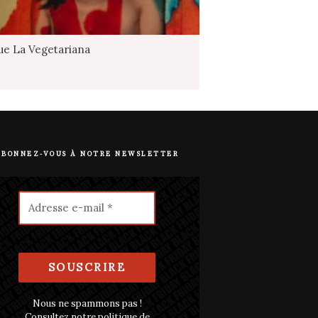
que La Vegetariana
ABONNEZ-VOUS À NOTRE NEWSLETTER
Nous ne spammons pas !
Consultez notre
politique de