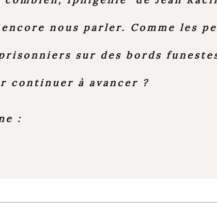
 encore nous parler. Comme les pe
risonniers sur des bords funeste
ur continuer à avancer ?
ne :