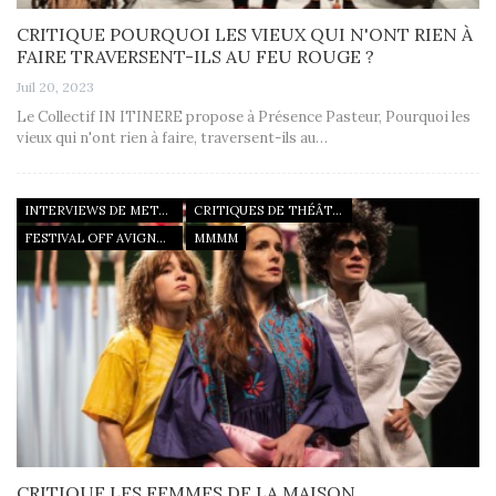
CRITIQUE POURQUOI LES VIEUX QUI N'ONT RIEN À
FAIRE TRAVERSENT-ILS AU FEU ROUGE ?
Juil 20, 2023
Le Collectif IN ITINERE propose à Présence Pasteur, Pourquoi les
vieux qui n'ont rien à faire, traversent-ils au…
INTERVIEWS DE METTEURS EN SCÈNE
CRITIQUES DE THÉÂTRE
FESTIVAL OFF AVIGNON 2023
MMMM
CRITIQUE LES FEMMES DE LA MAISON