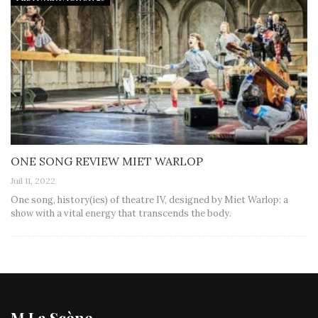
ONE SONG REVIEW MIET WARLOP
Juil 11, 2022
One song, history(ies) of theatre IV, designed by Miet Warlop: a
show with a vital energy that transcends the body.
M La Scène