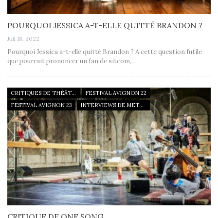
POURQUOI JESSICA A-T-ELLE QUITTÉ BRANDON ?
Juil 18, 2022
Pourquoi Jessica a-t-elle quitté Brandon ? A cette question futile
que pourrait prononcer un fan de sitcom,…
CRITIQUES DE THÉÂTRE
FESTIVAL AVIGNON 22
FESTIVAL AVIGNON 23
INTERVIEWS DE METTEURS EN SCÈNE
CRITIQUE DE ONE SONG