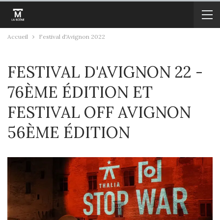
Accueil
Festival d'Avignon 2022
FESTIVAL D'AVIGNON 22 -
76ÈME ÉDITION ET
FESTIVAL OFF AVIGNON
56ÈME ÉDITION