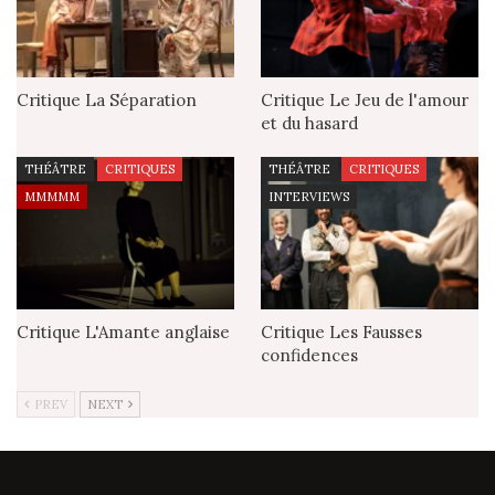
Critique La Séparation
Critique Le Jeu de l'amour
et du hasard
THÉÂTRE
CRITIQUES
THÉÂTRE
CRITIQUES
MMMMM
INTERVIEWS
Critique L'Amante anglaise
Critique Les Fausses
confidences
PREV
NEXT