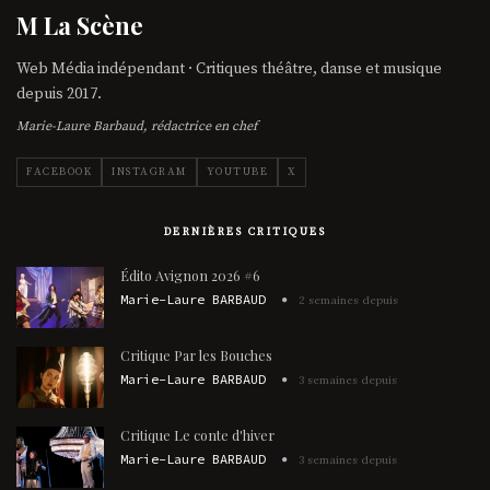
M La Scène
Web Média indépendant · Critiques théâtre, danse et musique
depuis 2017.
Marie-Laure Barbaud, rédactrice en chef
FACEBOOK
INSTAGRAM
YOUTUBE
X
DERNIÈRES CRITIQUES
Édito Avignon 2026 #6
Marie-Laure BARBAUD
2 semaines depuis
Critique Par les Bouches
Marie-Laure BARBAUD
3 semaines depuis
Critique Le conte d'hiver
Marie-Laure BARBAUD
3 semaines depuis