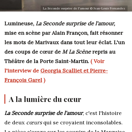
La Seconde surprise de l'amour © Jean-Louis Fernandez
Lumineuse,
La Seconde surprise de l'amour,
mise en scène par Alain Françon, fait résonner
les mots de Marivaux dans tout leur éclat. L'un
des coups de cœur de
M La Scène
repris au
Théâtre de la Porte Saint-Martin.
( Voir
l'interview de
Georgia Scalliet et Pierre-
François Garel
)
A la lumière du cœur
La Seconde surprise de l'amour
, c'est l'histoire
de deux
cœurs
qui se croyaient inconsolables.
La pièce s'ouvre sur les soupirs de la Marquise.