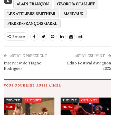
ALAIN FRANÇON
GEORGIA SCALLIET
LES ATELIERS BERTHIER
MARIVAUX
PIERRE-FRANÇOIS GAREL
Partager
ARTICLE PRÉCÉDENT
ARTICLESUIVANT
Interview de Tiagno
Edito Festival d'Avignon
Rodrigues
2025
VOUS POURRIEZ AUSSI AIMER
THÉÂTRE
CRITIQUES
THÉÂTRE
CRITIQUES
MMM
MMMM