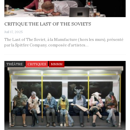
CRITIQUE THE LAST OF THE SOVIETS
Juil 17, 2025
The Last of The Soviet, à la Manufacture ( hors les murs), présenté
par la Spitfire Company, composée d'artistes…
THÉÂTRE
CRITIQUES
MMMM