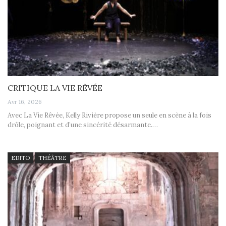
CRITIQUE LA VIE RÊVÉE
Avr 16, 2026
Avec La Vie Rêvée, Kelly Rivière propose un seule en scène à la fois
drôle, poignant et d’une sincérité désarmante.…
EDITO
THÉÂTRE