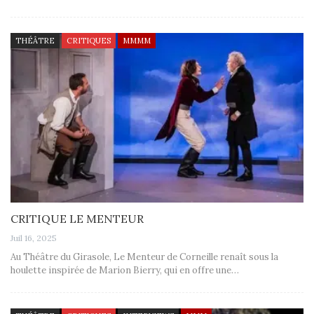
THÉÂTRE
CRITIQUES
MMMM
CRITIQUE LE MENTEUR
Juil 16, 2025
Au Théâtre du Girasole, Le Menteur de Corneille renaît sous la
houlette inspirée de Marion Bierry, qui en offre une…