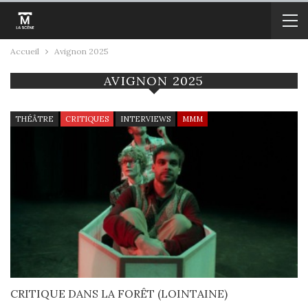
Accueil
Avignon 2025
AVIGNON 2025
THÉÂTRE
CRITIQUES
INTERVIEWS
MMM
CRITIQUE DANS LA FORÊT (LOINTAINE)