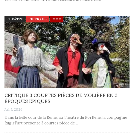
THÉÂTRE
CRITIQUES
MMM
CRITIQUE 3 COURTES PIÈCES DE MOLIÈRE EN 3
ÉPOQUES ÉPIQUES
Juil 7, 2026
Dans la belle cour de la Reine, au Théâtre du Roi René, la compagnie
Rugir l’art présente 3 courtes pièce de…