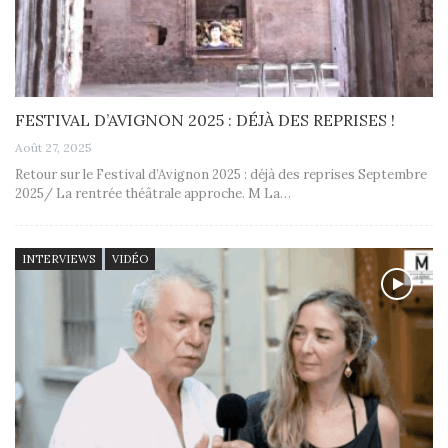
FESTIVAL D’AVIGNON 2025 : DÉJÀ DES REPRISES !
Août 27, 2025
Retour sur le Festival d’Avignon 2025 : déjà des reprises Septembre
2025/ La rentrée théâtrale approche. M La…
INTERVIEWS
VIDÉO