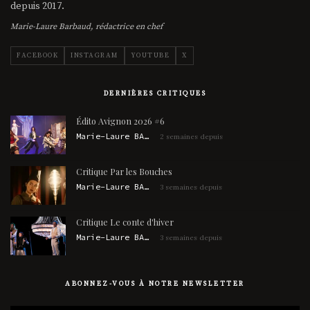
depuis 2017.
Marie-Laure Barbaud, rédactrice en chef
FACEBOOK
INSTAGRAM
YOUTUBE
X
DERNIÈRES CRITIQUES
Édito Avignon 2026 #6
Marie-Laure BARBAUD
2 semaines depuis
Critique Par les Bouches
Marie-Laure BARBAUD
3 semaines depuis
Critique Le conte d'hiver
Marie-Laure BARBAUD
3 semaines depuis
ABONNEZ-VOUS À NOTRE NEWSLETTER