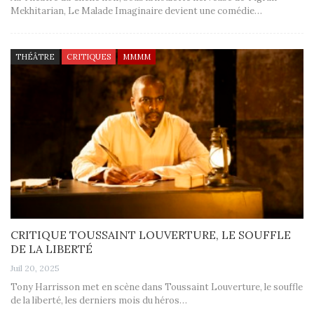
Mekhitarian, Le Malade Imaginaire devient une comédie…
THÉÂTRE
CRITIQUES
MMMM
CRITIQUE TOUSSAINT LOUVERTURE, LE SOUFFLE
DE LA LIBERTÉ
Juil 20, 2025
Tony Harrisson met en scène dans Toussaint Louverture, le souffle
de la liberté, les derniers mois du héros…