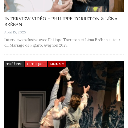
INTERVIEW VIDÉO – PHILIPPE TORRETON & LÉNA
BRÉBAN
Août 15, 2025
Interview exclusive avec Philippe Torreton et Léna Bréban autour
du Mariage de Figaro, Avignon 2025.
THÉÂTRE
CRITIQUES
MMMMM