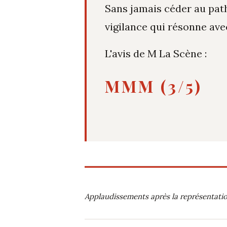
Sans jamais céder au pat
vigilance qui résonne ave
L'avis de M La Scène :
MMM (3/5)
Applaudissements après la représentation