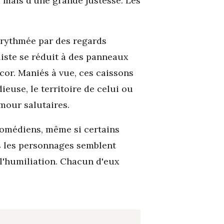
 mais d'une grande justesse. Les
 rythmée par des regards
liste se réduit à des panneaux
cor. Maniés à vue, ces caissons
euse, le territoire de celui ou
mour salutaires.
 comédiens, même si certains
ous les personnages semblent
 l'humiliation. Chacun d'eux