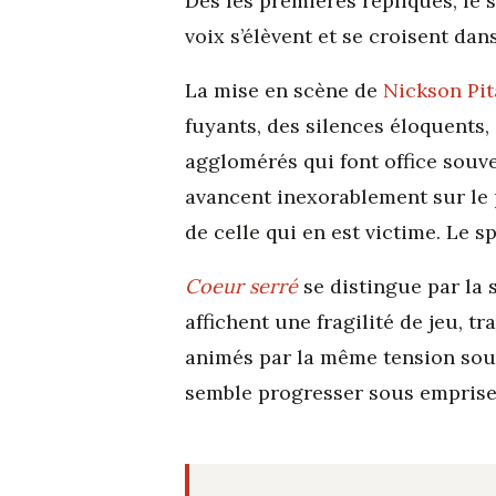
Dès les premières répliques, le
voix s’élèvent et se croisent dan
La mise en scène de
Nickson Pit
fuyants, des silences éloquents
agglomérés qui font office souve
avancent inexorablement sur le p
de celle qui en est victime. Le
Coeur serré
se distingue par la 
affichent une fragilité de jeu, t
animés par la même tension sour
semble progresser sous emprise