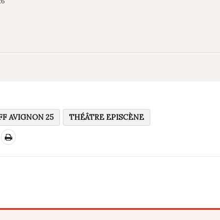
26
FF AVIGNON 25
THÉÂTRE EPISCÈNE