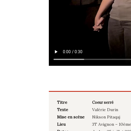
Titre
Coeur serré
Texte
Valérie Durin
Mise en scène
Nikson Pitaqaj
Lieu
3T Avignon – 10èm