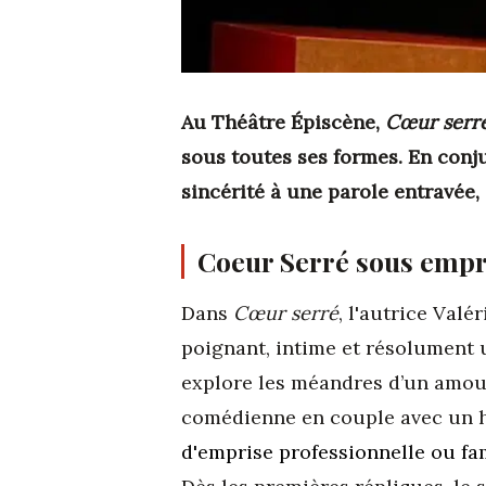
Au Théâtre Épiscène,
Cœur serré
sous toutes ses formes. En conj
sincérité à une parole entravée, 
Coeur Serré sous empr
Dans
Cœur serré
, l'autrice Val
poignant, intime et résolument u
explore les méandres d’un amour
comédienne en couple avec un h
d'emprise professionnelle ou fa