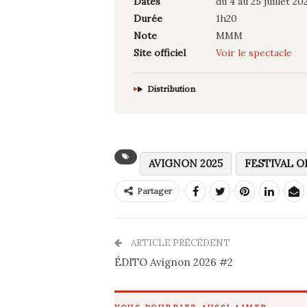
Dates
du 4 au 25 juillet 20
Durée
1h20
Note
MMM
Site officiel
Voir le spectacle
Distribution
AVIGNON 2025
FESTIVAL O
Partager
ARTICLE PRÉCÉDENT
ÉDITO Avignon 2026 #2