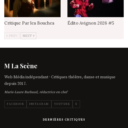
Critique Par les Bouches
Édito Avignon 2026 #5
PREV
NEXT
M La Scène
Web Média indépendant · Critiques théâtre, danse et musique
depuis 2017.
Marie-Laure Barbaud, rédactrice en chef
FACEBOOK
INSTAGRAM
YOUTUBE
X
DERNIÈRES CRITIQUES