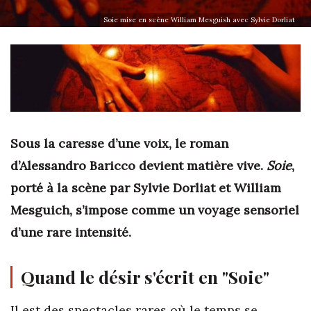
Soie mise en scène William Mesguish avec Sylvie Dorliat
Sous la caresse d’une voix, le roman
d’Alessandro Baricco devient matière vive.
Soie
,
porté à la scène par Sylvie Dorliat et William
Mesguich, s’impose comme un voyage sensoriel
d’une rare intensité.
Quand le désir s'écrit en "Soie"
Il est des spectacles rares où le temps se