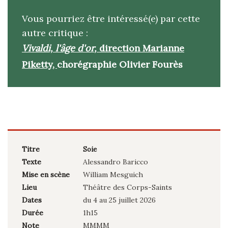
Vous pourriez être intéressé(e) par cette
autre critique :
Vivaldi, l'âge d'or
,
direction Marianne
Piketty,
chorégraphie Olivier Fourès
Titre
Soie
Texte
Alessandro Baricco
Mise en scène
William Mesguich
Lieu
Théâtre des Corps-Saints
Dates
du 4 au 25 juillet 2026
Durée
1h15
Note
MMMM