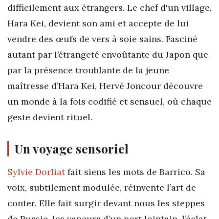
difficilement aux étrangers. Le chef d'un village,
Hara Kei, devient son ami et accepte de lui
vendre des œufs de vers à soie sains. Fasciné
autant par l’étrangeté envoûtante du Japon que
par la présence troublante de la jeune
maîtresse d’Hara Kei, Hervé Joncour découvre
un monde à la fois codifié et sensuel, où chaque
geste devient rituel.
Un voyage sensoriel
Sylvie Dorliat
fait siens les mots de Barrico. Sa
voix, subtilement modulée, réinvente l’art de
conter. Elle fait surgir devant nous les steppes
de Russie, les vapeurs d’un port lointain, l’éclat