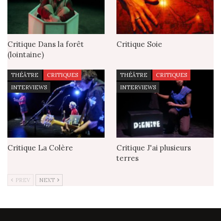
Critique Dans la forêt
Critique Soie
(lointaine)
THÉÂTRE
CRITIQUES
THÉÂTRE
CRITIQUES
INTERVIEWS
INTERVIEWS
Critique La Colère
Critique J'ai plusieurs
terres
PREV
NEXT