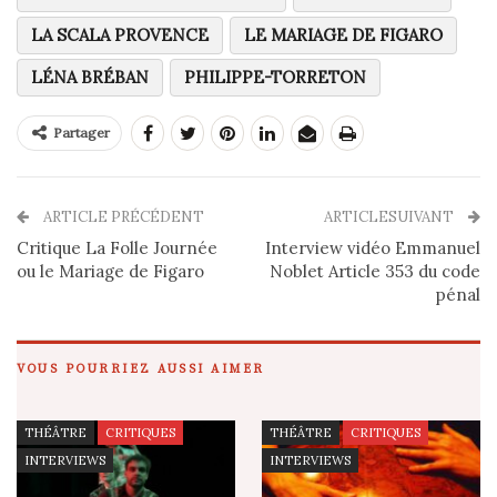
LA SCALA PROVENCE
LE MARIAGE DE FIGARO
LÉNA BRÉBAN
PHILIPPE-TORRETON
Partager
ARTICLE PRÉCÉDENT
ARTICLESUIVANT
Critique La Folle Journée
Interview vidéo Emmanuel
ou le Mariage de Figaro
Noblet Article 353 du code
pénal
VOUS POURRIEZ AUSSI AIMER
THÉÂTRE
CRITIQUES
THÉÂTRE
CRITIQUES
INTERVIEWS
INTERVIEWS