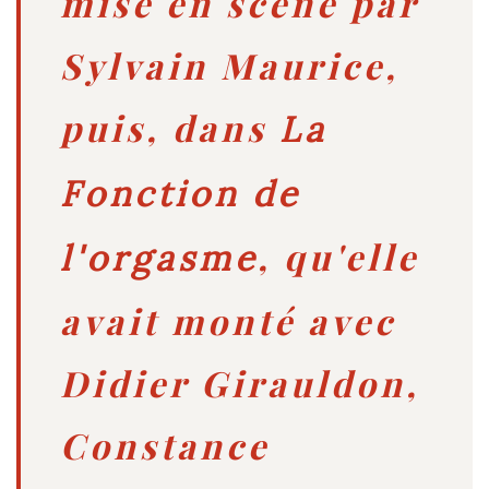
mise en scène par
Sylvain Maurice,
puis, dans
La
Fonction de
, qu'elle
l'orgasme
avait monté avec
Didier Girauldon,
Constance