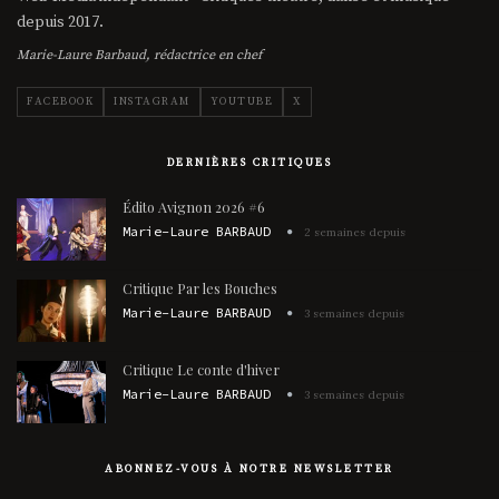
depuis 2017.
Marie-Laure Barbaud, rédactrice en chef
FACEBOOK
INSTAGRAM
YOUTUBE
X
DERNIÈRES CRITIQUES
Édito Avignon 2026 #6
Marie-Laure BARBAUD
2 semaines depuis
Critique Par les Bouches
Marie-Laure BARBAUD
3 semaines depuis
Critique Le conte d'hiver
Marie-Laure BARBAUD
3 semaines depuis
ABONNEZ-VOUS À NOTRE NEWSLETTER