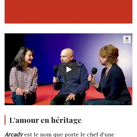
ENTRETIEN AVEC SYLVAIN MAURICE
& CONSTANCE LARRIEU
L'amour en héritage
Arcady
est le nom que porte le chef d'une