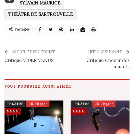
SYLVAIN MAURICE
THÉÂTRE DE SARTROUVILLE
Partager
ARTICLE PRÉCÉDENT
ARTICLESUIVANT
Critique VIDER VÉNUS
Critique Choeur des
amants
VOUS POURRIEZ AUSSI AIMER
THÉÂTRE
CRITIQUES
THÉÂTRE
CRITIQUES
MMMM
MMMM