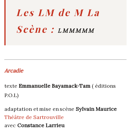
Les LM de M La
Scène :
LMMMM
M
Arcadie
texte
Emmanuelle Bayamack-Tam
( éditions
P.O.L)
adaptation et mise en scène
Sylvain Maurice
Théâtre de Sartrouville
avec
Constance Larrieu