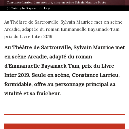
Constance Larrieu dans Arcadie, mise en scène Sylvain Maurice Photo
(c)Christophe Raynaud de Lage
Au Théâtre de Sartrouville, Sylvain Maurice met en scène
Arcadie, adaptée du roman Emmanuelle Bayamack-Tam,
prix du Livre Inter 2019.
Au Théâtre de Sartrouville, Sylvain Maurice met
en scène Arcadie, adapté du roman
d'Emmanuelle Bayamack-Tam, prix du Livre
Inter 2019. Seule en scène, Constance Larrieu,
formidable, offre au personnage principal sa
vitalité et sa fraîcheur.
APRÈS LA REPRÉSENTATION ...