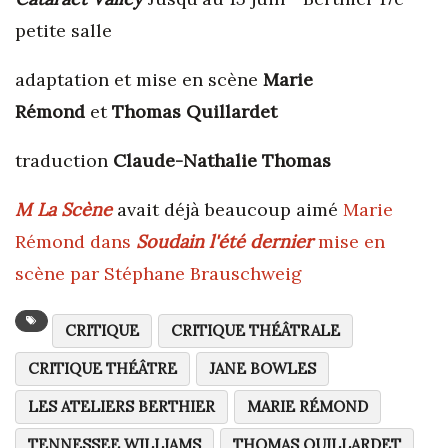
petite salle
adaptation et mise en scène
Marie
Rémond
et
Thomas Quillardet
traduction
Claude-Nathalie Thomas
M La Scène
avait déjà beaucoup aimé
Marie
Rémond dans
Soudain l'été dernier
mise en
scène par Stéphane Brauschweig
CRITIQUE
CRITIQUE THÉÂTRALE
CRITIQUE THÉÂTRE
JANE BOWLES
LES ATELIERS BERTHIER
MARIE RÉMOND
TENNESSEE WILLIAMS
THOMAS QUILLARDET