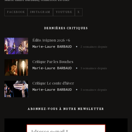
FACEBOOK
INSTAGRAM
YOUTUBE
X
DERNIÈRES CRITIQUES
Édito Avignon 2026 #6
Marie-Laure BARBAUD
2 semaines depuis
Critique Par les Bouches
Marie-Laure BARBAUD
3 semaines depuis
Critique Le conte d'hiver
Marie-Laure BARBAUD
3 semaines depuis
ABONNEZ-VOUS À NOTRE NEWSLETTER