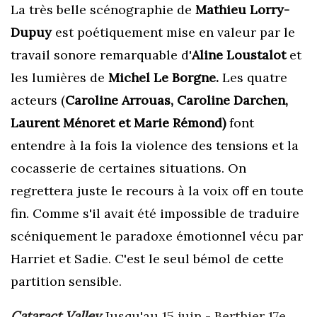
La très belle scénographie de
Mathieu Lorry-
Dupuy
est poétiquement mise en valeur par le
travail sonore remarquable d'
Aline Loustalot
et
les lumières de
Michel Le Borgne.
Les quatre
acteurs (
Caroline Arrouas, Caroline Darchen,
Laurent Ménoret et Marie Rémond)
font
entendre à la fois la violence des tensions et la
cocasserie de certaines situations. On
regrettera juste le recours à la voix off en toute
fin. Comme s'il avait été impossible de traduire
scéniquement le paradoxe émotionnel vécu par
Harriet et Sadie. C'est le seul bémol de cette
partition sensible.
Cataract Valley
Jusqu'au 15 juin - Berthier 17e