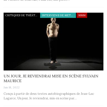
CRITIQUES DE THÉÂTRE
INTERVIEWS DE METTEURS EN SCÈNE
MMM
UN JOUR, JE REVIENDRAI MISE EN SCÈNE SYLVAIN
MAURICE
Jan 18, 2022
Conçu à partir de deux textes autobiographiques de Jean-Luc
Lagarce, Un jour, Je reviendrai, mis en scène par…