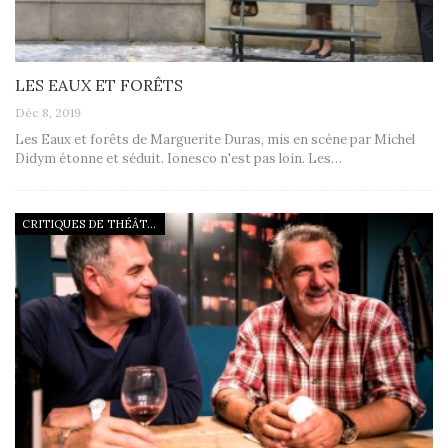
LES EAUX ET FORÊTS
Déc 8, 2019
Les Eaux et forêts de Marguerite Duras, mis en scène par Michel
Didym étonne et séduit. Ionesco n'est pas loin. Les…
CRITIQUES DE THÉÂTRE