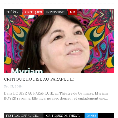
THÉÂTRE
CRITIQUES
INTERVIEWS
MM
CRITIQUE LOUISE AU PARAPLUIE
Sep 15, 2019
Dans LOUISE AU PARAPLUIE, au Théâtre du Gymnase, Myriam
BOYER rayonne. Elle incarne avec douceur et engagement une…
FESTIVAL OFF AVIGNON 19
CRITIQUES DE THÉÂTRE
DANSE