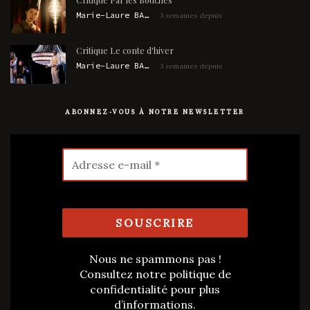
Marie-Laure BARBAUD
3 semaines depuis
Critique Le conte d'hiver
Marie-Laure BARBAUD
3 semaines depuis
ABONNEZ-VOUS À NOTRE NEWSLETTER
Nous ne spammons pas !
Consultez notre
politique de
confidentialité
pour plus
d’informations.