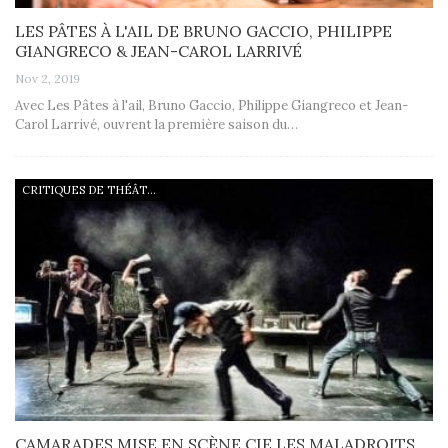
LES PÂTES À L'AIL DE BRUNO GACCIO, PHILIPPE
GIANGRECO & JEAN-CAROL LARRIVÉ
Nov 2, 2019
Avec Les Pâtes à l'ail, Bruno Gaccio, Philippe Giangreco et Jean-
Carol Larrivé, ouvrent la première saison du…
CRITIQUES DE THÉÂTRE
CAMARADES MISE EN SCÈNE CIE LES MALADROITS