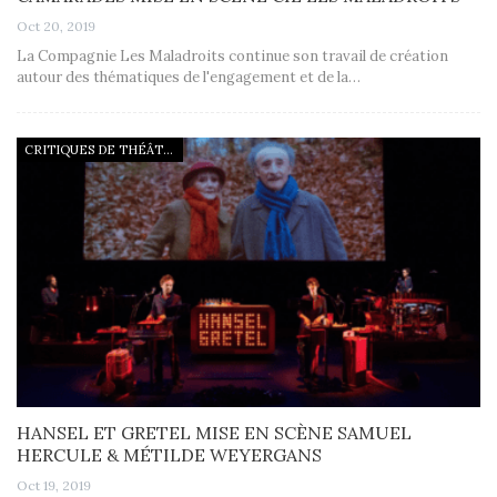
Oct 20, 2019
La Compagnie Les Maladroits continue son travail de création
autour des thématiques de l'engagement et de la…
CRITIQUES DE THÉÂTRE
HANSEL ET GRETEL MISE EN SCÈNE SAMUEL
HERCULE & MÉTILDE WEYERGANS
Oct 19, 2019