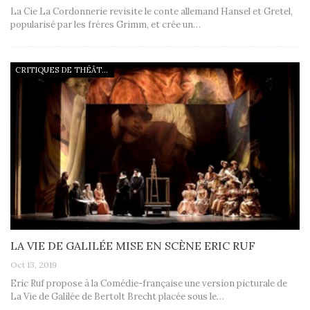
La Cie La Cordonnerie revisite le conte allemand Hansel et Gretel,
popularisé par les frères Grimm, et crée un…
CRITIQUES DE THÉÂTRE
LA VIE DE GALILÉE MISE EN SCÈNE ERIC RUF
Oct 13, 2019
Eric Ruf propose à la Comédie-française une version picturale de
La Vie de Galilée de Bertolt Brecht placée sous le…