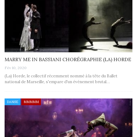
MARRY ME IN BASSIANI CHORÉGRAPHIE (LA) HORDE
Fév 10, 2020
(La) Horde, le collectif récemment nommé à la tête du Ballet
national de Marseille, s'empare d'un événement brutal…
DANSE
MMMMM