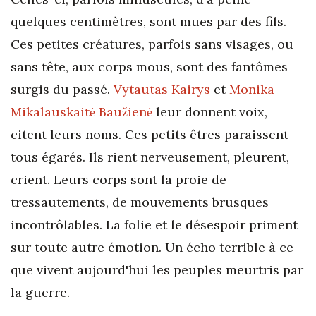
quelques centimètres, sont mues par des fils.
Ces petites créatures, parfois sans visages, ou
sans tête, aux corps mous, sont des fantômes
surgis du passé.
Vytautas Kairys
et
Monika
Mikalauskaitė Baužienė
leur donnent voix,
citent leurs noms. Ces petits êtres paraissent
tous égarés. Ils rient nerveusement, pleurent,
crient. Leurs corps sont la proie de
tressautements, de mouvements brusques
incontrôlables. La folie et le désespoir priment
sur toute autre émotion. Un écho terrible à ce
que vivent aujourd'hui les peuples meurtris par
la guerre.