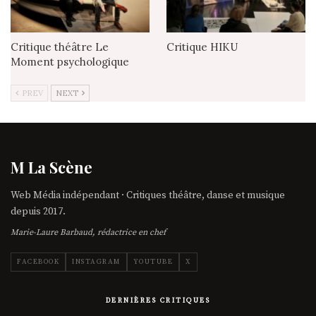
Critique théâtre Le
Critique HIKU
Moment psychologique
PREV
NEXT
M La Scène
Web Média indépendant · Critiques théâtre, danse et musique
depuis 2017.
Marie-Laure Barbaud, rédactrice en chef
FACEBOOK
INSTAGRAM
YOUTUBE
X
DERNIÈRES CRITIQUES