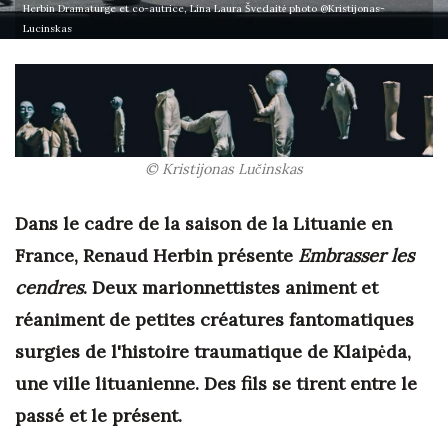
Herbin Dramaturge et co-autrice, Lina Laura Švedaitė photo @Kristijonas-
Lucinskas
© Kristijonas Lučinskas
Dans le cadre de la saison de la Lituanie en
France, Renaud Herbin présente
Embrasser les
cendres
. Deux marionnettistes animent et
réaniment de petites créatures fantomatiques
surgies de l'histoire traumatique de
Klaipėda,
une
ville lituanienne. Des fils se tirent entre le
passé et le présent.