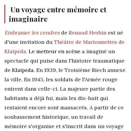
Un voyage entre mémoire et
imaginaire
Embrasser les cendres
de
Renaud Herbin
est né
d'une invitation du
Théâtre de Marionnettes de
Klaipėda
.
Le metteur en scène
a imaginé un
spectacle qui puise dans l'histoire traumatique
de
Klaipėda.
En 1939, le Troisième Riech annexe
la ville. En 1945, les soldats de l'Armée rouge
entrent dans celle-ci. La majeure partie des
habitants a déjà fui, mais les dix-huit qui
restaient encore sont massacrés. A partir de ce
soubassement historique, un travail de
mémoire s'organise et s'inscrit dans un voyage