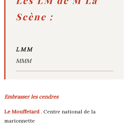
Les LM de M La
Scène :
LMM
MMM
Embrasser les cendres
Le Mouffetard
. Centre national de la
marionnette