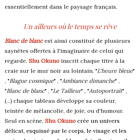
essentiellement dans le paysage français.
Un ailleurs où le temps se rêve
Blanc de blanc
est ainsi constitué de plusieurs
saynètes offertes à l'imaginaire de celui qui
regarde.
Shu Okuno
inscrit chaque titre à la
craie sur le mur noir au lointain. "
L'heure bleue
"
, "
Blague cosmique
" , "
Ambiance dimanche
" ,
"
Blanc de blanc
" , "
Le Tailleur
" , "
Autoportrait
" ,
(...) chaque tableau développe sa couleur,
teintée de mélancolie, de joie, ou d'humour.
Seul en scène,
Shu Okuno
crée un univers
délicat, esquissé par le corps, le visage et les