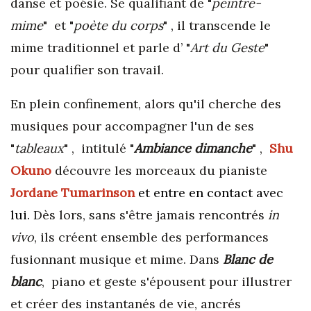
danse et poésie. Se qualifiant de "
peintre-
mime
" et "
poète du corps
" , il transcende le
mime traditionnel et parle d’ "
Art du Geste
"
pour qualifier son travail.
En plein confinement, alors qu'il cherche des
musiques pour accompagner l'un de ses
"
tableaux
" , intitulé "
Ambiance dimanche
" ,
Shu
Okuno
découvre les morceaux du pianiste
Jordane Tumarinson
et entre en contact avec
lui
.
Dès lors, sans s'être jamais rencontrés
in
vivo
, ils créent ensemble des performances
fusionnant musique et mime. Dans
Blanc de
blanc
, piano et geste s'épousent pour illustrer
et créer des instantanés de vie, ancrés