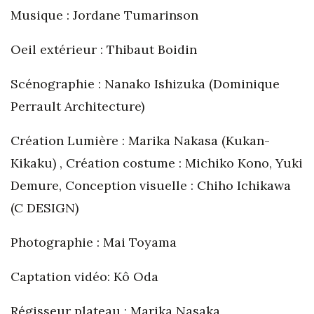
Musique : Jordane Tumarinson
Oeil extérieur : Thibaut Boidin
Scénographie : Nanako Ishizuka (Dominique
Perrault Architecture)
Création Lumière : Marika Nakasa (Kukan-
Kikaku) , Création costume : Michiko Kono, Yuki
Demure, Conception visuelle : Chiho Ichikawa
(C DESIGN)
Photographie : Mai Toyama
Captation vidéo: Kô Oda
Régisseur plateau : Marika Nasaka