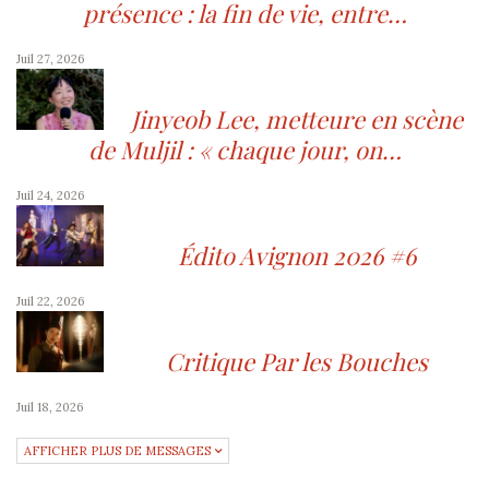
présence : la fin de vie, entre…
Juil 27, 2026
Jinyeob Lee, metteure en scène
de Muljil : « chaque jour, on…
Juil 24, 2026
Édito Avignon 2026 #6
Juil 22, 2026
Critique Par les Bouches
Juil 18, 2026
AFFICHER PLUS DE MESSAGES