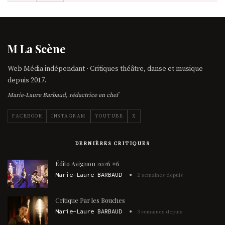
M La Scène
Web Média indépendant · Critiques théâtre, danse et musique
depuis 2017.
Marie-Laure Barbaud, rédactrice en chef
FACEBOOK
INSTAGRAM
YOUTUBE
X
DERNIÈRES CRITIQUES
Édito Avignon 2026 #6
Marie-Laure BARBAUD
2 semaines depuis
Critique Par les Bouches
Marie-Laure BARBAUD
3 semaines depuis