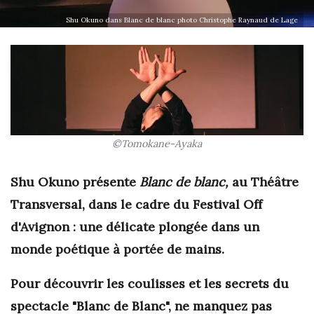
Shu Okuno dans Blanc de blanc photo Christophe Raynaud de Lage
©Tomokane-Ayaka
Shu Okuno présente
Blanc de blanc,
au Théâtre
Transversal, dans le cadre du Festival Off
d'Avignon : une délicate plongée dans un
monde poétique à portée de mains.
Pour découvrir les coulisses et les secrets du
spectacle "Blanc de Blanc", ne manquez pas