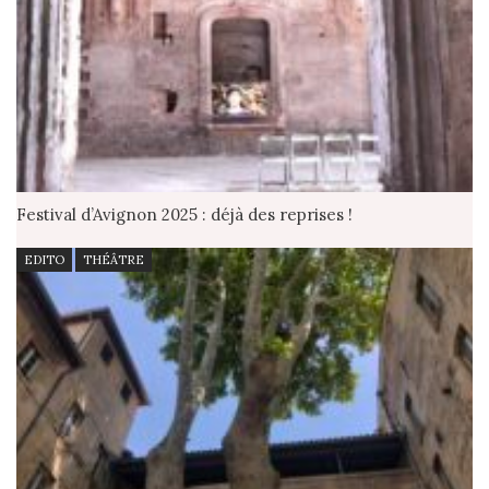
Festival d’Avignon 2025 : déjà des reprises !
EDITO
THÉÂTRE