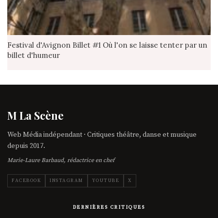
Festival d'Avignon Billet #1 Où l'on se laisse tenter par un
billet d'humeur
M La Scène
Web Média indépendant · Critiques théâtre, danse et musique
depuis 2017.
Marie-Laure Barbaud, rédactrice en chef
FACEBOOK
INSTAGRAM
YOUTUBE
X
DERNIÈRES CRITIQUES