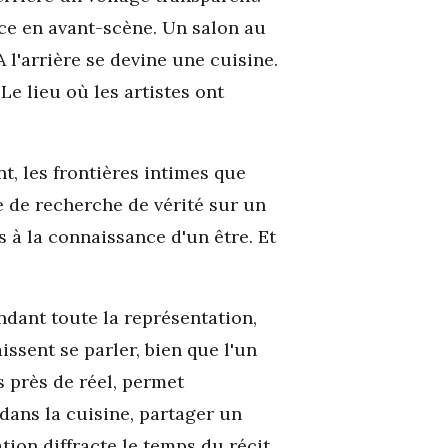
ce en avant-scène. Un salon au
 l'arrière se devine une cuisine.
Le lieu où les artistes ont
t, les frontières intimes que
se de recherche de vérité sur un
s à la connaissance d'un être. Et
ndant toute la représentation,
ssent se parler, bien que l'un
s près de réel, permet
dans la cuisine, partager un
tion diffracte le temps du récit.