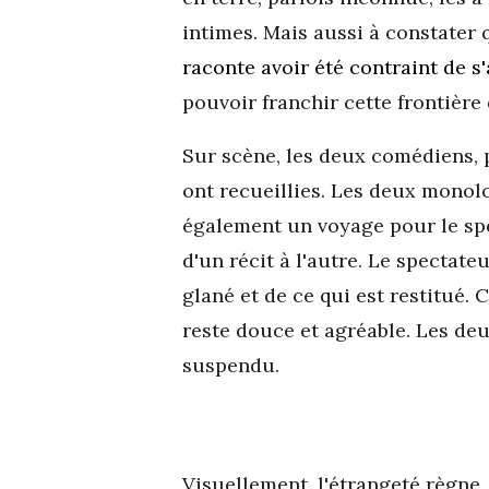
intimes. Mais aussi à constater q
raconte avoir été contraint de s
pouvoir franchir cette frontière 
Sur scène, les deux comédiens, par
ont recueillies. Les deux monolog
également un voyage pour le spe
d'un récit à l'autre. Le spectateu
glané et de ce qui est restitué. 
reste douce et agréable. Les deu
suspendu.
Visuellement, l'étrangeté règne