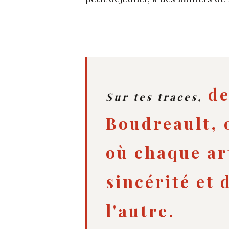
de
Sur tes traces,
Boudreault, o
où chaque ar
sincérité et 
l'autre.