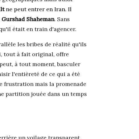
lt
ne peut entrer en Iran. Il
e
Gurshad Shaheman
. Sans
u'il était en train d'agencer.
llèle les bribes de réalité qu'ils
tout à fait original, offre
peut, à tout moment, basculer
isir l'entièreté de ce qui a été
tite frustration mais la promenade
une partition jouée dans un temps
errière un voilage transparent.