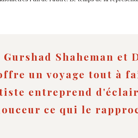
 Gurshad Shaheman et 
ffre un voyage tout à fa
tiste entreprend d'éclai
douceur ce qui le rappro