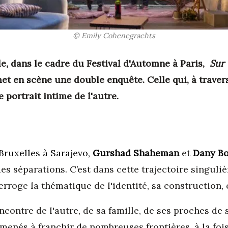
© Emily Cohenegrachts
le, dans le cadre du Festival d'Automne à Paris,
Sur 
 en scène une double enquête. Celle qui, à travers
e portrait intime de l'autre.
Bruxelles à Sarajevo,
Gurshad Shaheman
et
Dany Bo
s séparations. C’est dans cette trajectoire singuliè
terroge la thématique de l'identité, sa construction
encontre de l'autre, de sa famille, de ses proches d
a menés à franchir de nombreuses frontières, à la fo