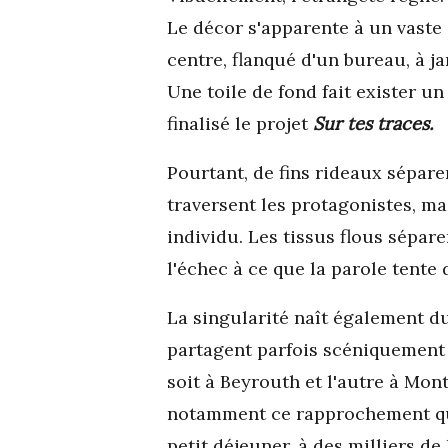
Le décor s'apparente à un vaste
centre, flanqué d'un bureau, à j
Une toile de fond fait exister un
finalisé le projet
Sur tes traces.
Pourtant, de fins rideaux sépare
traversent les protagonistes, ma
individu. Les tissus flous sépar
l'échec à ce que la parole tente 
La singularité naît également du
partagent parfois scéniquement u
soit à Beyrouth et l'autre à Mon
notamment ce rapprochement qui 
petit déjeuner, à des milliers de