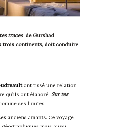
tes traces
de Gurshad
 trois continents, doit conduire
udreault
ont tissé une relation
re qu’ils ont élaboré
Sur tes
, comme ses limites.
e ses anciens amants. Ce voyage
is géographiques mais aussi