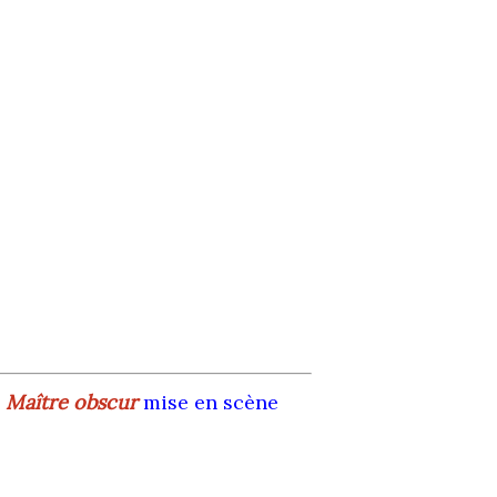
:
Maître obscur
mise en scène