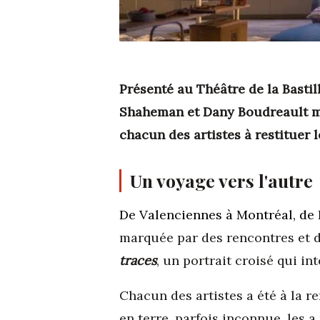
Présenté au Théâtre de la Bastil
Shaheman et Dany Boudreault met
chacun des artistes à restituer l
Un voyage vers l'autre
De Valenciennes à Montréal, de 
marquée par des rencontres et de
traces
, un portrait croisé qui in
Chacun des artistes a été à la r
en terre, parfois inconnue, les 