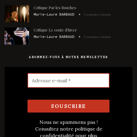
Critique Par les Bouches
Marie-Laure BARBAUD
3 semaines depuis
Critique Le conte d'hiver
Marie-Laure BARBAUD
3 semaines depuis
ABONNEZ-VOUS À NOTRE NEWSLETTER
Nous ne spammons pas !
Consultez notre
politique de
confidentialité
pour plus