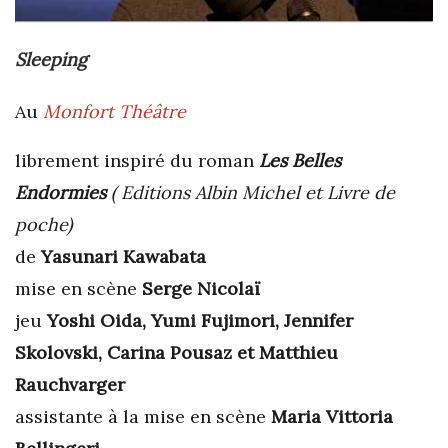
Sleeping
Au
Monfort Théâtre
librement inspiré du roman
Les Belles
Endormies
( Editions Albin Michel et Livre de
poche)
de
Yasunari Kawabata
mise en scène
Serge Nicolaï
jeu
Yoshi Oida, Yumi Fujimori, Jennifer
Skolovski, Carina Pousaz et Matthieu
Rauchvarger
assistante à la mise en scène
Maria Vittoria