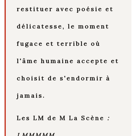
restituer avec poésie et
délicatesse, le moment
fugace et terrible où
l'âme humaine accepte et
choisit de s'endormir à
jamais.
Les LM de M La Scène
:
LMMMM
M