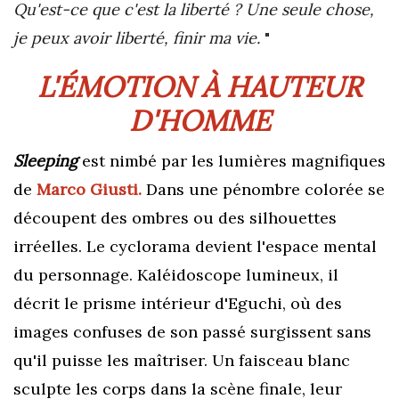
Qu'est-ce que c'est la liberté ? Une seule chose,
je peux avoir liberté, finir ma vie.
"
L'ÉMOTION À HAUTEUR
D'HOMME
Sleeping
est nimbé par les lumières magnifiques
de
Marco Giusti.
Dans une pénombre colorée se
découpent des ombres ou des silhouettes
irréelles. Le cyclorama devient l'espace mental
du personnage.
K
aléidoscope
lumineux, il
décrit le prisme intérieur d'Eguchi, où des
images confuses de son passé surgissent sans
qu'il puisse les maîtriser. Un faisceau blanc
sculpte les corps dans la scène finale, leur