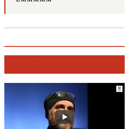
INTERVIEW DE SERGE NICOLAÏ PAR M
LA SCÈNE