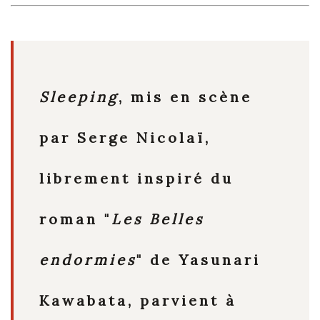
Sleeping
, mis en scène
par Serge Nicolaï,
librement inspiré du
roman "
Les Belles
endormies
" de Yasunari
Kawabata, parvient à