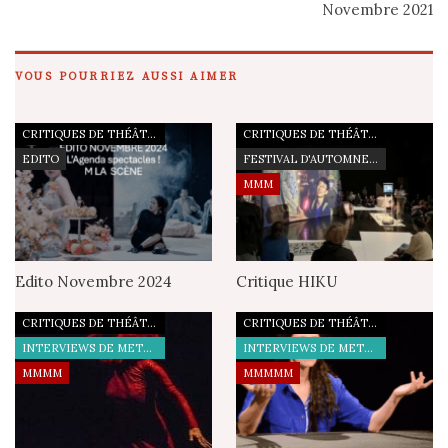
Novembre 2021
VOUS POURRIEZ AUSSI AIMER
CRITIQUES DE THÉÂTRE
CRITIQUES DE THÉÂTRE
EDITO
FESTIVAL D'AUTOMNE À PARIS
MMM
Edito Novembre 2024
Critique HIKU
CRITIQUES DE THÉÂTRE
CRITIQUES DE THÉÂTRE
INTERVIEWS DE METTEURS EN SCÈNE
INTERVIEWS DE METTEURS EN SCÈNE
MMMM
MMMMM