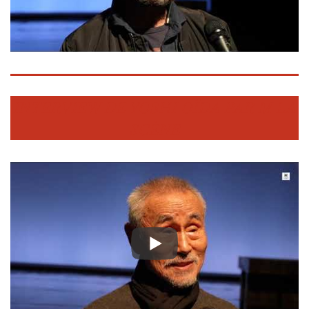
INTERVIEW DE YOSHI OÏDA PAR M LA
SCÈNE