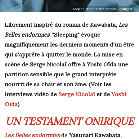
Sleeping crédit Maria Vittoria Bellingeri
Librement inspiré du roman de Kawabata,
Les
Belles endormies
, "Sleeping" évoque
magnifiquement les derniers moments d'un être
qui s'apprête à quitter le monde. La mise en
scène de Serge Nicolaï offre à Yoshi Oïda une
partition sensible que le grand interprète
nourrit de sa chair et son âme. (Voir les
interviews vidéo de
Serge Nicolaï
et de
Yoshi
Oïda
)
UN TESTAMENT ONIRIQUE
Les Belles endormies
de
Yasunari Kawabata,