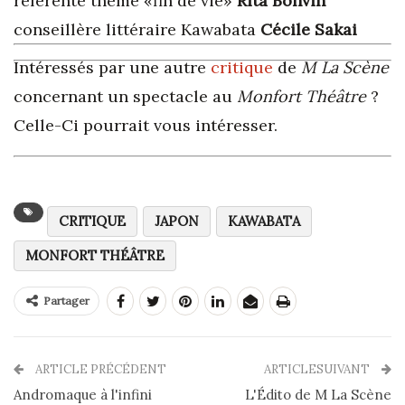
référente thème «fin de vie»
Rita Bonvin
conseillère littéraire Kawabata
Cécile Sakai
Intéressés par une autre
critique
de
M La Scène
concernant un spectacle au
Monfort Théâtre
?
Celle-Ci pourrait vous intéresser.
CRITIQUE
JAPON
KAWABATA
MONFORT THÉÂTRE
Partager
ARTICLE PRÉCÉDENT
ARTICLESUIVANT
Andromaque à l'infini
L'Édito de M La Scène