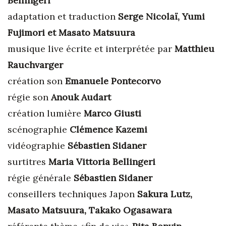
Bellingeri
adaptation et traduction
Serge Nicolaï, Yumi
Fujimori et Masato Matsuura
musique live écrite et interprétée par
Matthieu
Rauchvarger
création son
Emanuele Pontecorvo
régie son
Anouk Audart
création lumière
Marco Giusti
scénographie
Clémence Kazemi
vidéographie
Sébastien Sidaner
surtitres
Maria
Vittoria Bellingeri
régie générale
Sébastien Sidaner
conseillers techniques Japon
Sakura Lutz,
Masato Matsuura, Takako Ogasawara