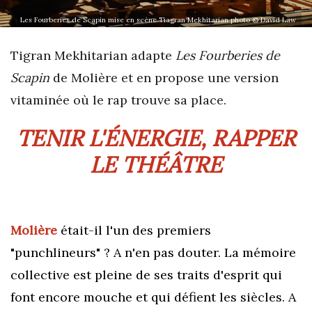
Les Fourberies de Scapin mise en scène Tiagran Mekhitarian photo © David Law
Tigran Mekhitarian adapte
Les Fourberies de
Scapin
de Molière et en propose une version
vitaminée où le rap trouve sa place.
TENIR L'ÉNERGIE, RAPPER
LE THÉÂTRE
Molière
était-il l'un des premiers
"punchlineurs" ? A n'en pas douter. La mémoire
collective est pleine de ses traits d'esprit qui
font encore mouche et qui défient les siècles. A