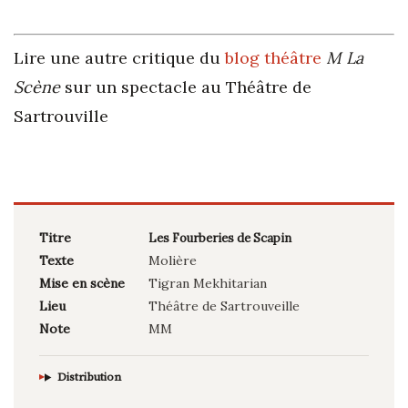
Lire une autre critique du
blog théâtre
M La
Scène
sur un spectacle au Théâtre de
Sartrouville
Titre
Les Fourberies de Scapin
Texte
Molière
Mise en scène
Tigran Mekhitarian
Lieu
Théâtre de Sartrouveille
Note
MM
Distribution