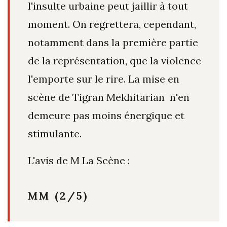
l'insulte urbaine peut jaillir à tout
moment. On regrettera, cependant,
notamment dans la première partie
de la représentation, que la violence
l'emporte sur le rire.
La mise en
scène de
Tigran Mekhitarian
n'en
demeure pas moins énergique et
stimulante.
L'avis de M La Scène :
MM (2/5)