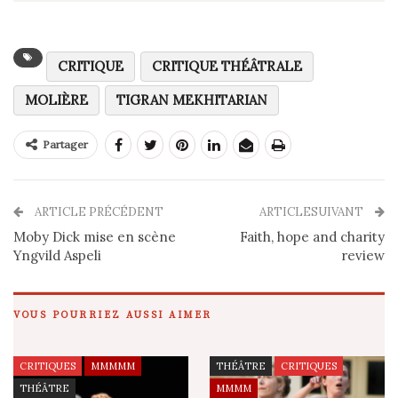
CRITIQUE
CRITIQUE THÉÂTRALE
MOLIÈRE
TIGRAN MEKHITARIAN
Partager
ARTICLE PRÉCÉDENT
ARTICLESUIVANT
Moby Dick mise en scène
Faith, hope and charity
Yngvild Aspeli
review
VOUS POURRIEZ AUSSI AIMER
CRITIQUES
MMMMM
THÉÂTRE
CRITIQUES
THÉÂTRE
MMMM