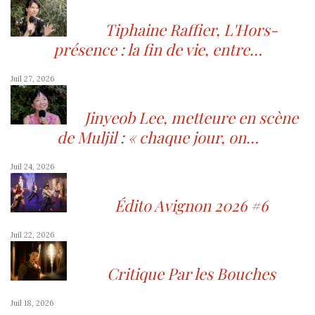
Tiphaine Raffier, L'Hors-
présence : la fin de vie, entre…
Juil 27, 2026
Jinyeob Lee, metteure en scène
de Muljil : « chaque jour, on…
Juil 24, 2026
Édito Avignon 2026 #6
Juil 22, 2026
Critique Par les Bouches
Juil 18, 2026