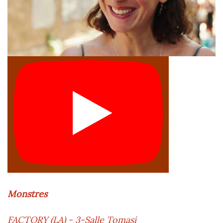
Monstres
FACTORY (LA) - 3-Salle Tomasi