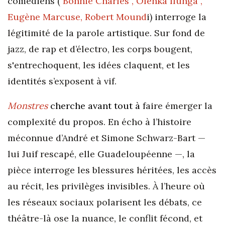
comédiens (
Bonnie Charlès , Olenka Ilunga ,
Eugène Marcuse, Robert Mound
i) interroge la
légitimité de la parole artistique. Sur fond de
jazz, de rap et d’électro, les corps bougent,
s'entrechoquent, les idées claquent, et les
identités s’exposent à vif.
Monstres
cherche avant tout à
faire émerger la
complexité du propos. En écho à l’histoire
méconnue d’André et Simone Schwarz-Bart —
lui Juif rescapé, elle Guadeloupéenne —, la
pièce interroge les blessures héritées, les accès
au récit, les privilèges invisibles. À l’heure où
les réseaux sociaux polarisent les débats, ce
théâtre-là ose la nuance, le conflit fécond, et