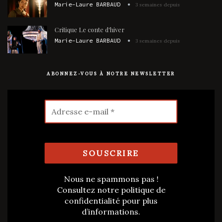
Marie-Laure BARBAUD
3 semaines depuis
Critique Le conte d'hiver
Marie-Laure BARBAUD
3 semaines depuis
ABONNEZ-VOUS À NOTRE NEWSLETTER
Nous ne spammons pas !
Consultez notre
politique de
confidentialité
pour plus
d’informations.