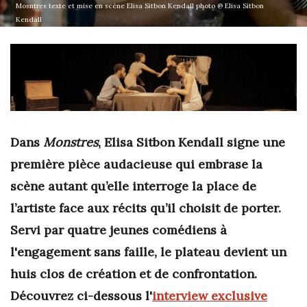
Mosntres texte et mise en scène Elisa Sitbon Kendall photo @ Elisa Sitbon
Kendall
Dans
Monstres
, Elisa Sitbon Kendall signe une
première pièce audacieuse qui embrase la
scène autant qu’elle interroge la place de
l’artiste face aux récits qu’il choisit de porter.
Servi par quatre jeunes comédiens à
l'engagement sans faille, le plateau devient un
huis clos de création et de confrontation.
Découvrez ci-dessous l'
interview exclusive