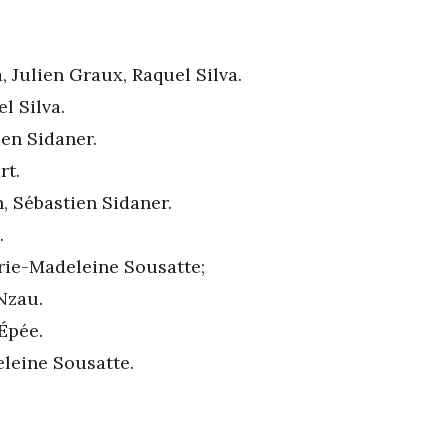
 Julien Graux, Raquel Silva.
l Silva.
ien Sidaner.
rt.
, Sébastien Sidaner.
.
rie-Madeleine Sousatte;
Nzau.
Épée.
leine Sousatte.