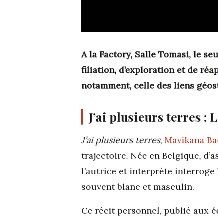
A la Factory, Salle Tomasi, le se
filiation, d’exploration et de ré
notamment, celle des liens géost
J’ai plusieurs terres :
J’ai plusieurs terres
,
Mavikana Ba
trajectoire. Née en Belgique, d’
l’autrice et interprète interrog
souvent blanc et masculin.
Ce récit personnel, publié aux 