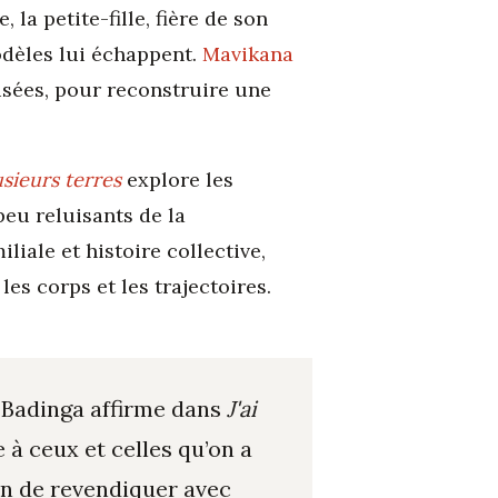
a petite-fille, fière de son
odèles lui échappent.
Mavikana
isées, pour reconstruire une
lusieurs terres
explore les
peu reluisants de la
liale et histoire collective,
es corps et les trajectoires.
 Badinga affirme dans
J'ai
 à ceux et celles qu’on a
on de revendiquer avec