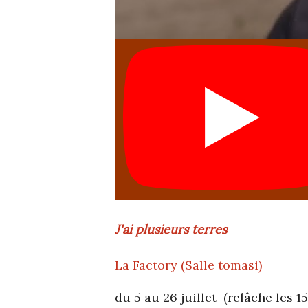
J'ai plusieurs terres
La Factory (Salle tomasi)
du 5 au 26 juillet (relâche les 15,