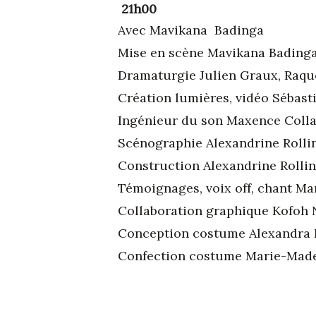
21h00
Avec Mavikana Badinga
Mise en scène Mavikana Badinga,
Dramaturgie Julien Graux, Raque
Création lumières, vidéo Sébast
Ingénieur du son Maxence Colla
Scénographie Alexandrine Rollin
Construction Alexandrine Rollin
Témoignages, voix off, chant Ma
Collaboration graphique Kofoh 
Conception costume Alexandra 
Confection costume Marie-Made