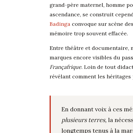
grand-père maternel, homme polit
ascendance, se construit cepend
Badinga
convoque sur scène des p
mémoire trop souvent effacée.
Entre théâtre et documentaire, 
marques encore visibles du pass
Françafrique
. Loin de tout didac
révélant comment les héritages p
En donnant voix à ces mé
plusieurs terres,
la nécess
longtemps tenus à la mar