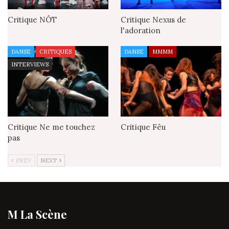
Critique NÔT
Critique Nexus de
l'adoration
DANSE
CRITIQUES
DANSE
MMMM
INTERVIEWS
Critique Ne me touchez
Critique Fêu
pas
PREV
NEXT
M La Scène