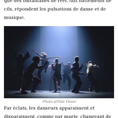
que des instantanés de réel. Aux battements de
cils, répondent les pulsations de danse et de
musique.
Photo @Tom Visser
Par éclats, les danseurs apparaissent et
disparaissent, comme par magie, changeant de