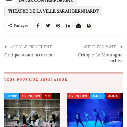
DANSE CONTEMPORAINE
THÉÂTRE DE LA VILLE SARAH BERNHARDT
Partager
ARTICLE PRÉCÉDENT
ARTICLESUIVANT
Critique Avant la terreur
Critique La Montagne
cachée
VOUS POURRIEZ AUSSI AIMER
DANSE
CRITIQUES
MM
CRITIQUES
DANSE
MMMM