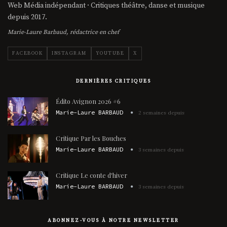
Web Média indépendant · Critiques théâtre, danse et musique
depuis 2017.
Marie-Laure Barbaud, rédactrice en chef
FACEBOOK
INSTAGRAM
YOUTUBE
X
DERNIÈRES CRITIQUES
Édito Avignon 2026 #6
Marie-Laure BARBAUD
2 semaines depuis
Critique Par les Bouches
Marie-Laure BARBAUD
3 semaines depuis
Critique Le conte d'hiver
Marie-Laure BARBAUD
3 semaines depuis
ABONNEZ-VOUS À NOTRE NEWSLETTER