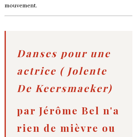
mouvement.
Danses pour une
actrice ( Jolente
De Keersmaeker)
par Jérôme Bel n'a
rien de mièvre ou