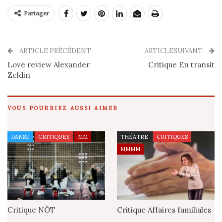
Partager
ARTICLE PRÉCÉDENT
ARTICLESUIVANT
Love review Alexander
Critique En transit
Zeldin
VOUS POURRIEZ AUSSI AIMER
DANSE
CRITIQUES
MM
THÉÂTRE
CRITIQUES
MMMM
Critique NÔT
Critique Affaires familiales