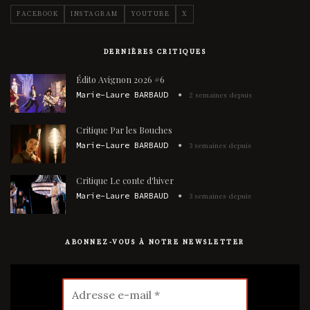
FACEBOOK
INSTAGRAM
YOUTUBE
X
DERNIÈRES CRITIQUES
Édito Avignon 2026 #6
Marie-Laure BARBAUD
2 semaines depuis
Critique Par les Bouches
Marie-Laure BARBAUD
3 semaines depuis
Critique Le conte d'hiver
Marie-Laure BARBAUD
3 semaines depuis
ABONNEZ-VOUS À NOTRE NEWSLETTER