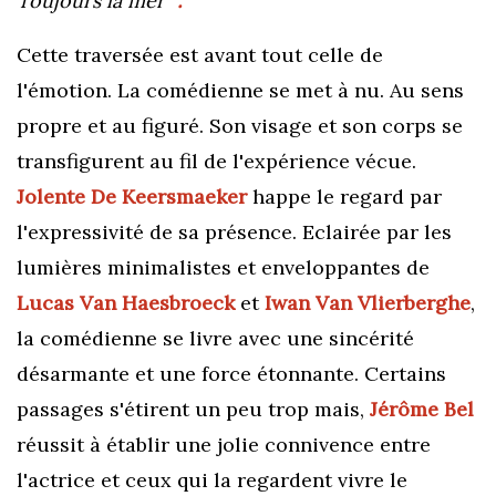
Toujours la mer"
.
Cette traversée est avant tout celle de
l'émotion. La comédienne se met à nu. Au sens
propre et au figuré. Son visage et son corps se
transfigurent au fil de l'expérience vécue.
Jolente De Keersmaeker
happe le regard par
l'expressivité de sa présence. Eclairée par les
lumières minimalistes et enveloppantes de
Lucas Van Haesbroeck
et
Iwan Van Vlierberghe
,
la comédienne se livre avec une sincérité
désarmante et une force étonnante.
Certains
passages s'étirent un peu trop mais,
Jérôme Bel
réussit à établir une jolie connivence entre
l'actrice et ceux qui la regardent vivre le