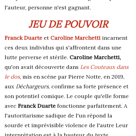
l'auteur, personne n'est gagnant.
JEU DE POUVOIR
Franck Duarte
et
Caroline Marchetti
incarnent
ces deux individus qui s'affrontent dans une
lutte perverse et stérile.
Caroline Marchetti
,
qu'on avait découverte dans
Les Couteaux dans
le dos
, mis en scène par Pierre Notte, en 2019,
aux
Déchargeurs
, confirme sa forte présence et
son potentiel comique. Le couple qu'elle forme
avec
Franck Duarte
fonctionne parfaitement. A
l'autoritarisme sadique de l'un répond la
sourde et imprévisible violence de l'autre Leur
interprétation est à la hauteur du texte.