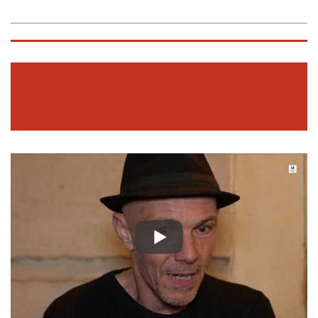
INTERVIEW DE PIERRE NOTTE PAR
MARIE-LAURE BARBAUD POUR M LA
SCÈNE