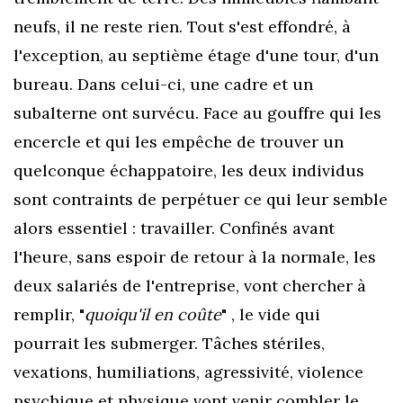
neufs, il ne reste rien. Tout s'est effondré, à
l'exception, au septième étage d'une tour, d'un
bureau. Dans celui-ci, une cadre et un
subalterne ont survécu. Face au gouffre qui les
encercle et qui les empêche de trouver un
quelconque échappatoire, les deux individus
sont contraints de perpétuer ce qui leur semble
alors essentiel : travailler. Confinés avant
l'heure, sans espoir de retour à la normale, les
deux salariés de l'entreprise, vont chercher à
remplir,
"
quoiqu'il en coûte
" ,
le vide qui
pourrait les submerger. T
âches stériles,
v
exations, humiliations, agressivité, violence
psychique et physique vont venir combler le