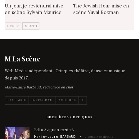
Un jour, je reviendrai mise
The Jewish Hour mise en
en scène Sylvain Maurice
scène Yuval Rozman
PREV
NEXT
M La Scène
Web Média indépendant · Critiques théâtre, danse et musique
depuis 2017.
Marie-Laure Barbaud, rédactrice en chef
FACEBOOK
INSTAGRAM
YOUTUBE
X
DERNIÈRES CRITIQUES
Édito Avignon 2026 #6
Marie-Laure BARBAUD
2 semaines depuis