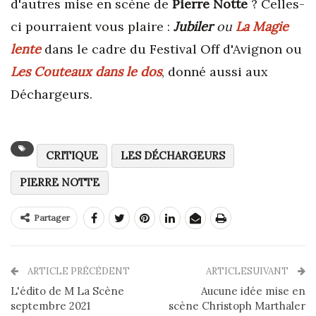
d'autres mise en scène de
Pierre Notte
? Celles-
ci pourraient vous plaire :
Jubiler
ou
La Magie
lente
dans le cadre du Festival Off d'Avignon ou
Les Couteaux dans le dos
, donné aussi aux
Déchargeurs.
CRITIQUE
LES DÉCHARGEURS
PIERRE NOTTE
Partager
ARTICLE PRÉCÉDENT
ARTICLESUIVANT
L'édito de M La Scène
Aucune idée mise en
septembre 2021
scène Christoph Marthaler