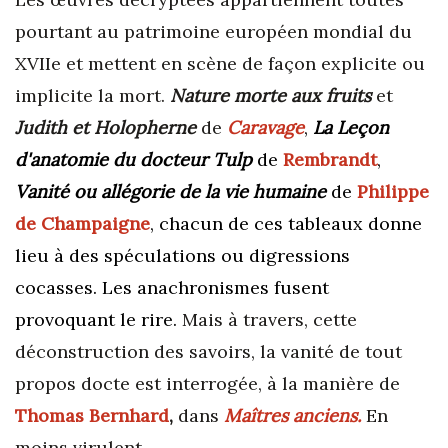
pourtant au patrimoine européen mondial du
XVIIe et mettent en scène de façon explicite ou
implicite la mort.
Nature morte aux fruits
et
Judith et Holopherne
de
Caravage
,
La Leçon
d'anatomie du docteur Tulp
de
Rembrandt
,
Vanité ou allégorie de la vie humaine
de
Philippe
de Champaigne
, chacun de ces tableaux donne
lieu à des spéculations ou digressions
cocasses. Les anachronismes fusent
provoquant le rire.
Mais à travers, cette
déconstruction des savoirs, la vanité de tout
propos docte est interrogée, à la manière de
Thomas
Bernhard
,
dans
Maîtres anciens.
En
moins virulent.