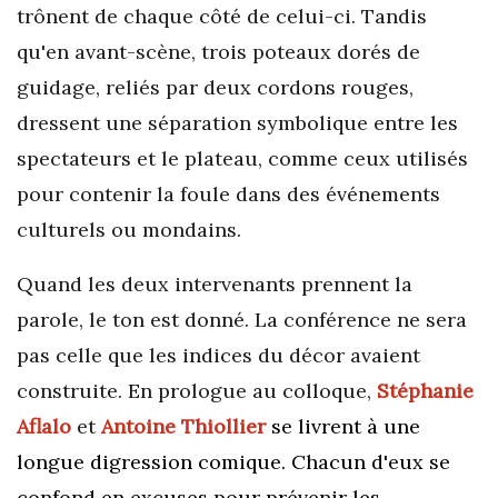
trônent de chaque côté de celui-ci. Tandis
qu'en avant-scène, trois poteaux dorés de
guidage, reliés par deux cordons rouges,
dressent une séparation symbolique entre les
spectateurs et le plateau, comme ceux utilisés
pour contenir la foule dans des événements
culturels ou mondains.
Quand les deux intervenants prennent la
parole, le ton est donné. La conférence ne sera
pas celle que les indices du décor avaient
construite. En prologue au colloque,
Stéphanie
Aflalo
et
Antoine Thiollier
se livrent à une
longue digression comique. Chacun d'eux se
confond en excuses pour prévenir les