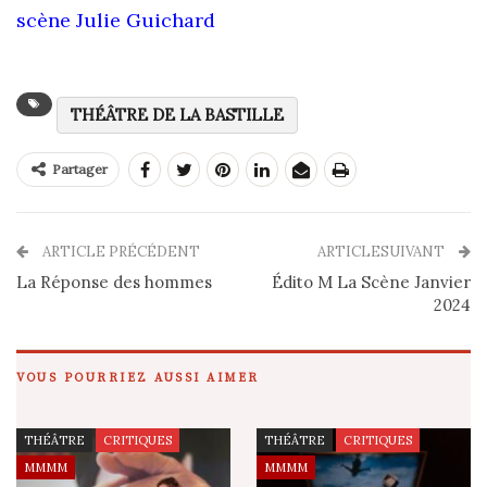
scène Julie Guichard
THÉÂTRE DE LA BASTILLE
Partager
ARTICLE PRÉCÉDENT
ARTICLESUIVANT
La Réponse des hommes
Édito M La Scène Janvier
2024
VOUS POURRIEZ AUSSI AIMER
THÉÂTRE
CRITIQUES
THÉÂTRE
CRITIQUES
MMMM
MMMM