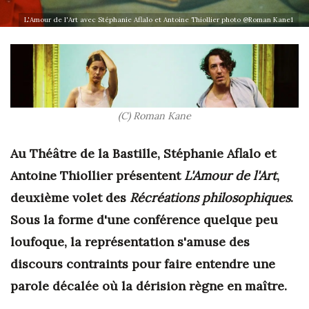
L'Amour de l'Art avec Stéphanie Aflalo et Antoine Thiollier photo @Roman Kane1
(C) Roman Kane
Au Théâtre de la Bastille, Stéphanie Aflalo et
Antoine Thiollier présentent
L'Amour de l'Art
,
deuxième volet des
Récréations philosophiques
.
Sous la forme d'une conférence quelque peu
loufoque, la représentation s'amuse des
discours contraints pour faire entendre une
parole décalée où la dérision règne en maître.