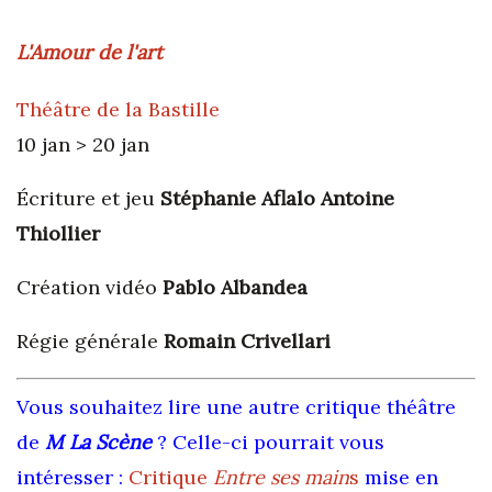
L'Amour de l'art
Théâtre de la Bastille
10 jan > 20 jan
Écriture et jeu
Stéphanie Aflalo Antoine
Thiollier
Création vidéo
Pablo Albandea
Régie générale
Romain Crivellari
Vous souhaitez lire une autre critique théâtre
de
M La Scène
? Celle-ci pourrait vous
intéresser :
Critique
Entre ses main
s
mise en