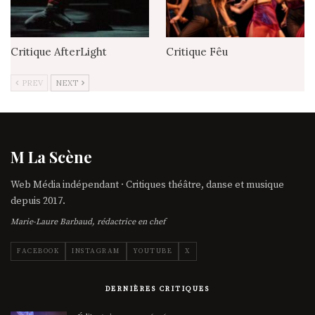
Critique AfterLight
Critique Fêu
PREV
NEXT
M La Scène
Web Média indépendant · Critiques théâtre, danse et musique
depuis 2017.
Marie-Laure Barbaud, rédactrice en chef
FACEBOOK
INSTAGRAM
YOUTUBE
X
DERNIÈRES CRITIQUES