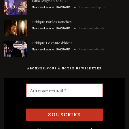
Édito Avignon 2026 #6
Marie-Laure BARBAUD
2 semaines depuis
Critique Par les Bouches
Marie-Laure BARBAUD
3 semaines depuis
Critique Le conte d'hiver
Marie-Laure BARBAUD
3 semaines depuis
ABONNEZ-VOUS À NOTRE NEWSLETTER