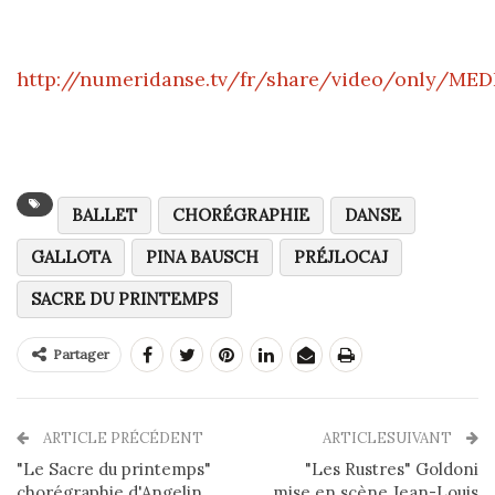
http://numeridanse.tv/fr/share/video/only/MEDI
BALLET
CHORÉGRAPHIE
DANSE
GALLOTA
PINA BAUSCH
PRÉJLOCAJ
SACRE DU PRINTEMPS
Partager
ARTICLE PRÉCÉDENT
ARTICLESUIVANT
"Le Sacre du printemps"
"Les Rustres" Goldoni
chorégraphie d'Angelin
mise en scène Jean-Louis