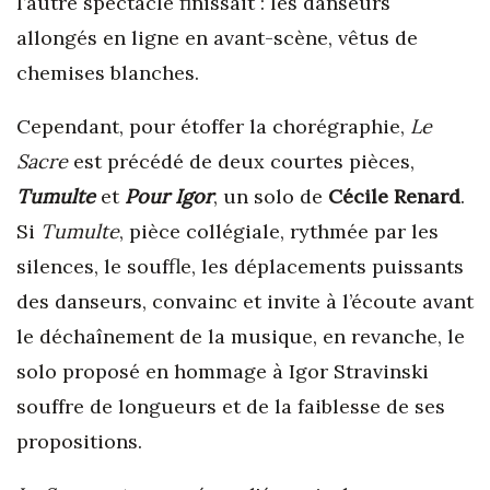
l’autre spectacle finissait : les danseurs
allongés en ligne en avant-scène, vêtus de
chemises blanches.
Cependant, pour étoffer la chorégraphie,
Le
Sacre
est précédé de deux courtes pièces,
Tumulte
et
Pour Igor
, un solo de
Cécile Renard
.
Si
Tumulte
, pièce collégiale, rythmée par les
silences, le souffle, les déplacements puissants
des danseurs, convainc et invite à l’écoute avant
le déchaînement de la musique, en revanche, le
solo proposé en hommage à Igor Stravinski
souffre de longueurs et de la faiblesse de ses
propositions.