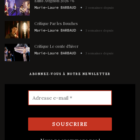
Édito Avignon 2026 #6
Marie-Laure BARBAUD
2 semaines depuis
Critique Par les Bouches
Marie-Laure BARBAUD
3 semaines depuis
Critique Le conte d'hiver
Marie-Laure BARBAUD
3 semaines depuis
ABONNEZ-VOUS À NOTRE NEWSLETTER