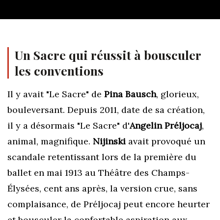
Un Sacre
qui réussit à bousculer
les conventions
Il y avait "Le Sacre" de
Pina Bausch
, glorieux,
bouleversant. Depuis 2011, date de sa création,
il y a désormais "Le Sacre" d'
Angelin Préljocaj
,
animal, magnifique.
Nijinski
avait provoqué un
scandale retentissant lors de la première du
ballet en mai 1913 au Théâtre des Champs-
Élysées, cent ans après, la version crue, sans
complaisance, de Préljocaj peut encore heurter
et bousculer la confortable aspiration aux