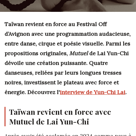
Taïwan revient en force au Festival Off
d’Avignon avec une programmation audacieuse,
entre danse, cirque et poésie visuelle. Parmi les
propositions originales,
Mutuel
de Lai Yun-Chi
dévoile une création puissante. Quatre
danseuses, reliées par leurs longues tresses
noires, investissent le plateau avec force et
énergie. Découvrez l'
interview de Yun-Chi Lai
.
Taïwan revient en force avec
Mutuel
de Lai Yun-Chi
Après avoir été acclamée en 2024 comme pays à