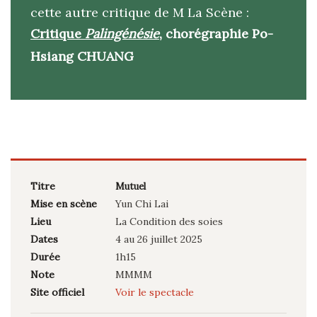
cette autre critique de M La Scène :
Critique
Palingénésie
,
chorégraphie Po-
Hsiang CHUANG
Titre
Mutuel
Mise en scène
Yun Chi Lai
Lieu
La Condition des soies
Dates
4 au 26 juillet 2025
Durée
1h15
Note
MMMM
Site officiel
Voir le spectacle