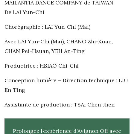
MAILANTIA DANCE COMPANY de TAÏWAN
De LAI Yun-Chi
Chorégraphie : LAI Yun-Chi (Mai)
Avec LAI Yun-Chi (Mai), CHANG Zhi-Xuan,
CHAN Pei-Hsuan, YEH An-Ting
Productrice : HSIAO Chi-Chi
Conception lumière – Direction technique : LIU
En-Ting
Assistante de production : TSAI Chen-Jhen
Prolongez l’expérience d'Avignon Off avec