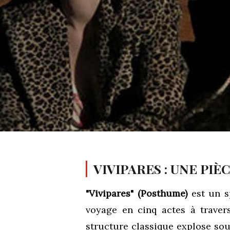
VIVIPARES : UNE PIÈC
"Vivipares" (Posthume)
est un sp
voyage en cinq actes à traver
structure classique explose sou