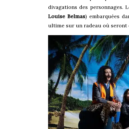
divagations des personnages. Le
Louise Belmas
) embarquées dan
ultime sur un radeau où seront