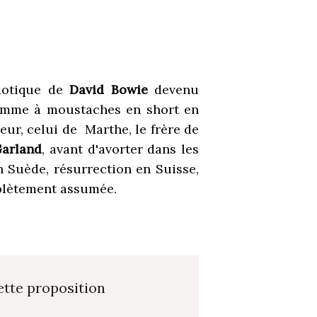
haotique de
David Bowie
devenu
emme à moustaches en short en
eur, celui de Marthe, le frère de
Garland
, avant d'avorter dans les
 Suède, résurrection en Suisse,
mplètement assumée.
ette proposition