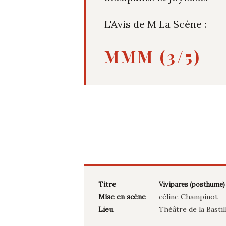
L'Avis de M La Scène :
MMM (3/5)
Titre
Vivipares (posthume)
Mise en scène
céline Champinot
Lieu
Théâtre de la Bastil