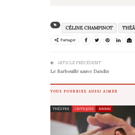
CÉLINE CHAMPINOT
THÉÂ
Partager
ARTICLE PRÉCÉDENT
Le Barbouillé sauve Dandin
VOUS POURRIEZ AUSSI AIMER
THÉÂTRE
CRITIQUES
MMMM