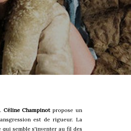
e.
Céline Champinot
propose un
ansgression est de rigueur. La
qui semble s'inventer au fil des