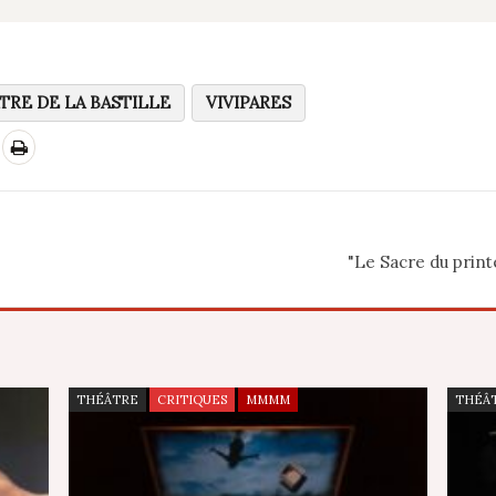
TRE DE LA BASTILLE
VIVIPARES
"Le Sacre du print
THÉÂTRE
CRITIQUES
MMMM
THÉÂ