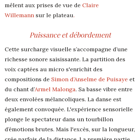
mêlent aux prises de vue de
Claire
Willemann
sur le plateau
.
Puissance et débordement
Cette surcharge visuelle s’accompagne d’une
richesse sonore saisissante. La partition des
voix captées au micro s'enrichit des
compositions de
Simon d’Anselme de Puisaye
et
du chant d’
Armel Malonga
. Sa basse vibre entre
deux envolées mélancoliques. La danse est
également convoquée. L'expérience sensorielle
plonge le spectateur dans un tourbillon
d’émotions brutes. Mais l'excès, sur la longueur,
crée parfois de la distance. La première partie