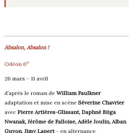
Absalon, Absalon !
e
Odéon 6
26 mars – 11 avril
d’après le roman de
William Faulkner
adaptation et mise en scène
Séverine Chavrier
avec
Pierre Artières-Glissant, Daphné Biiga
Nwanak, Jérôme de Falloise, Adèle Joulin, Alban
Guyon, Jimy Lapert
– en alternance