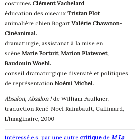
costumes
Clément Vachelard
éducation des oiseaux
Tristan Plot
animalière chien Bogart
Valérie Chavanon-
Cinéanimal.
dramaturgie, assistanat à la mise en
scène
Marie Fortuit, Marion Platevoet,
Baudouin Woehl.
conseil dramaturgique diversité et politiques
de représentation
Noémi Michel.
Absalon, Absalon !
de William Faulkner,
traduction René-Noël Raimbault, Gallimard,
L’Imaginaire, 2000
Intéressé.e.s par une autre
critique
de
M La