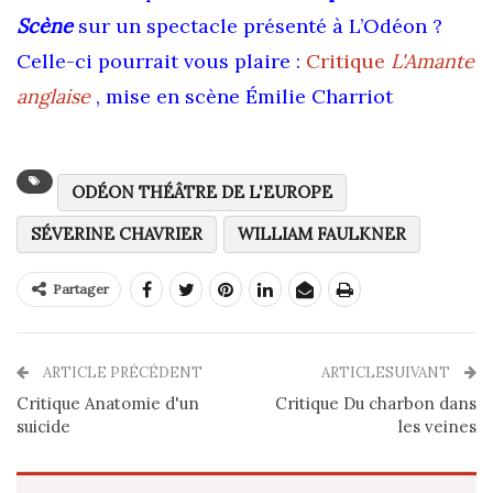
Scène
sur un spectacle présenté à L’Odéon ?
Celle-ci pourrait vous plaire :
Critique
L'Amante
anglaise
, mise en scène Émilie Charriot
ODÉON THÉÂTRE DE L'EUROPE
SÉVERINE CHAVRIER
WILLIAM FAULKNER
Partager
ARTICLE PRÉCÉDENT
ARTICLESUIVANT
Critique Anatomie d'un
Critique Du charbon dans
suicide
les veines