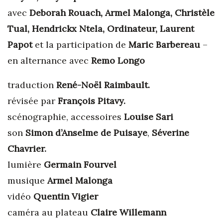
avec
Deborah Rouach
, Armel Malonga, Christèle
Tual, Hendrickx Ntela, Ordinateur, Laurent
Papot
et la participation de
Maric Barbereau
–
en alternance avec
Remo Longo
traduction
René-Noël Raimbault.
révisée par
François Pitavy.
scénographie, accessoires
Louise Sari
son
Simon d’Anselme de Puisaye
,
Séverine
Chavrier.
lumière
Germain Fourvel
musique
Armel Malonga
vidéo
Quentin Vigier
caméra au plateau
Claire Willemann