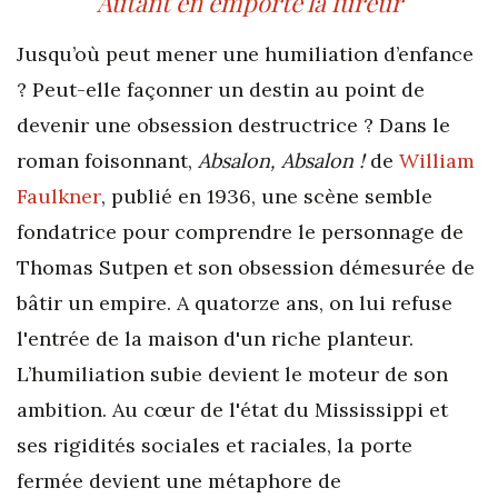
Autant en emporte la fureur
Jusqu’où peut mener une humiliation d’enfance
? Peut-elle façonner un destin au point de
devenir une obsession destructrice ? Dans le
roman foisonnant,
Absalon, Absalon !
de
William
Faulkner
, publié en 1936, une scène semble
fondatrice pour comprendre le personnage de
Thomas Sutpen et son obsession démesurée de
bâtir un empire. A quatorze ans, on lui refuse
l'entrée de la maison d'un riche planteur.
L’humiliation subie devient le moteur de son
ambition. Au cœur de l'état du Mississippi et
ses rigidités sociales et raciales, la porte
fermée devient une métaphore de