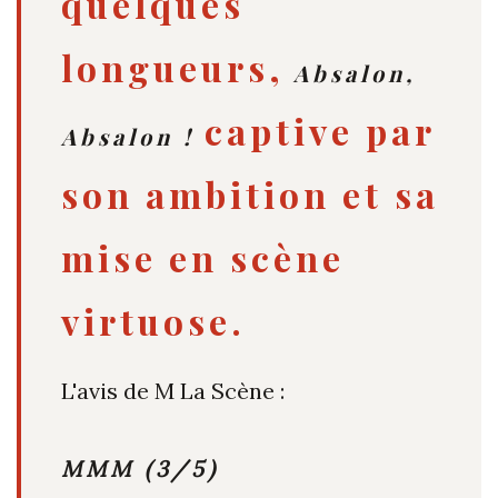
quelques
longueurs,
Absalon,
captive par
Absalon !
son ambition et sa
mise en scène
virtuose.
L'avis de M La Scène :
MMM (3/5)