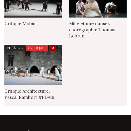
Critique Möbius
Mille et une danses
chorégraphie Thomas
Lebrun
THÉÂTRE
CRITIQUES
M
Critique Architecture,
Pascal Rambert #FDA19