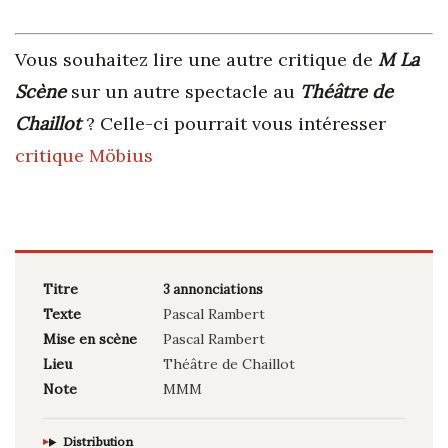
Vous souhaitez lire une autre critique de
M La
Scène
sur un autre spectacle au
Théâtre de
Chaillot
? Celle-ci pourrait vous intéresser
critique Möbius
Titre
3 annonciations
Texte
Pascal Rambert
Mise en scène
Pascal Rambert
Lieu
Théâtre de Chaillot
Note
MMM
Distribution