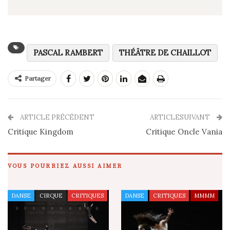
PASCAL RAMBERT
THÉÂTRE DE CHAILLOT
Partager
ARTICLE PRÉCÉDENT
ARTICLESUIVANT
Critique Kingdom
Critique Oncle Vania
VOUS POURRIEZ AUSSI AIMER
DANSE
CIRQUE
CRITIQUES
DANSE
CRITIQUES
MMMM