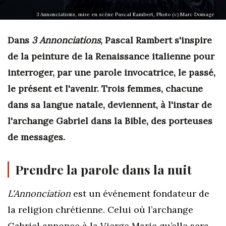
3 Annonciations, mise en scène Pascal Rambert, Photo (c) Marc Domage
Dans
3 Annonciations
, Pascal Rambert s'inspire
de la peinture de la Renaissance italienne pour
interroger, par une parole invocatrice, le passé,
le présent et l'avenir. Trois femmes, chacune
dans sa langue natale, deviennent, à l'instar de
l'archange Gabriel dans la Bible, des porteuses
de messages.
Prendre la parole dans la nuit
L'Annonciation
est un événement fondateur de
la religion chrétienne. Celui où l’archange
Gabriel annonce à la Vierge Marie qu’elle sera