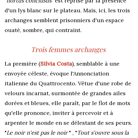
"
hortus conclusus"
est reprise par la présence
d'un lys blanc
sur le plateau. Mais, ici, les trois
archanges semblent prisonniers d'un espace
ouaté, sombre, qui contraint.
Trois femmes archanges
La première (
Silvia Costa
), semblable à une
envoyée céleste, évoque l'Annonciation
italienne du Quattrocento.
Vêtue d'une robe de
velours incarnat, surmontée de grandes ailes
dorées et bleues, elle paraît, par le flot de mots
qu'elle prononce, inviter à percevoir et à
arpenter le monde en se délestant de ses peurs.
"
Le noir n'est pas le noir
" , "
Tout s'ouvre sous la