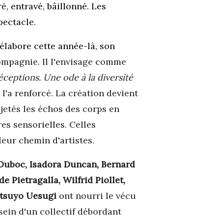
é, entravé, bâillonné. Les
spectacle.
 élabore cette année-là, son
 compagnie. Il l'envisage comme
ceptions. Une ode à la diversité
e l'a renforcé. La création devient
ojetés les échos des corps en
es sensorielles. Celles
eur chemin d'artistes.
 Duboc, Isadora Duncan, Bernard
e Pietragalla, Wilfrid Piollet,
itsuyo Uesugi
ont nourri le vécu
sein d'un collectif débordant