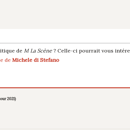
itique de
M La Scène
? Celle-ci pourrait vous intér
ie de
Michele di Stefano
pour 2021)