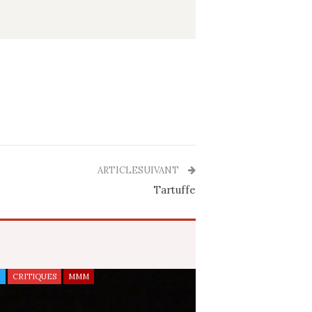
ARTICLESUIVANT
Tartuffe
E
CRITIQUES
MMM