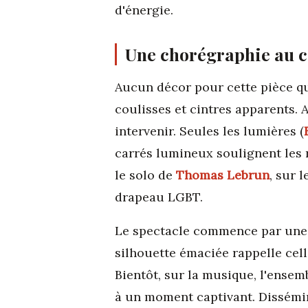
d'énergie.
Une chorégraphie au 
Aucun décor pour cette pièce qu
coulisses et cintres apparents. 
intervenir. Seules les lumières (
carrés lumineux soulignent les r
le solo de
Thomas Lebrun
, sur 
drapeau LGBT.
Le spectacle commence par une f
silhouette émaciée rappelle cel
Bientôt, sur la musique, l'ensem
à un moment captivant. Dissémin