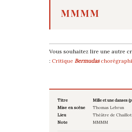
MMMM
Vous souhaitez lire une autre cr
:
Critique
Bermudas
chorégraph
Titre
Mille et une danses (
Mise en scène
Thomas Lebrun
Lieu
Théâtre de Chaillot
Note
MMMM