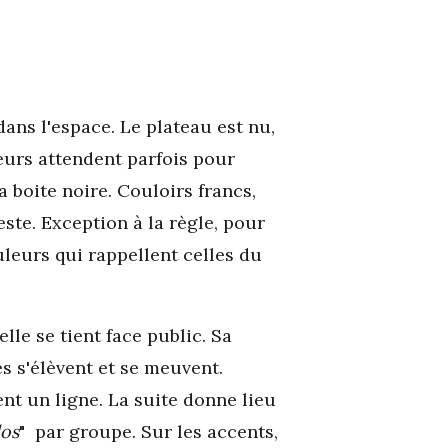
ns l'espace. Le plateau est nu,
seurs attendent parfois pour
la boite noire. Couloirs francs,
ste. Exception à la règle, pour
uleurs qui rappellent celles du
le se tient face public. Sa
és s'élèvent et se meuvent.
ent un ligne. La suite donne lieu
los
" par groupe. Sur les accents,