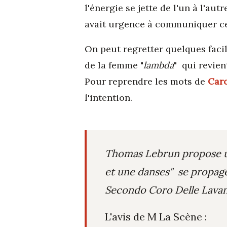
l'énergie se jette de l'un à l'a
avait urgence à communiquer ce
On peut regretter quelques faci
de la femme "
lambda
" qui revien
Pour reprendre les mots de
Caro
l'intention.
Thomas Lebrun propose une
et une danses" se propag
Secondo Coro Delle Lava
L'avis de M La Scène :