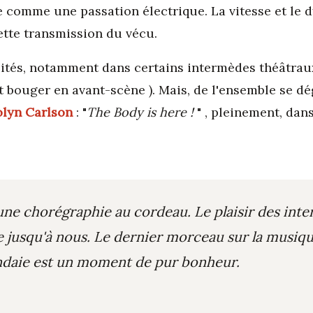
utre comme une passation électrique. La vitesse et l
tte transmission du vécu.
lités, notamment dans certains intermèdes théâtrau
t bouger en avant-scène ). Mais, de l'ensemble se d
lyn Carlson
: "
The Body is here !
" , pleinement, dans
 chorégraphie au cordeau. Le plaisir des interp
e jusqu'à nous. Le dernier morceau sur la musi
ndaie est un moment de pur bonheur.