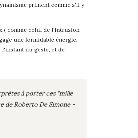
e dynamisme priment comme s'il y
x ( comme celui de l'intrusion
égage une formidable énergie.
 l'instant du geste, et de
rètes à porter ces "mille
que de Roberto De Simone -