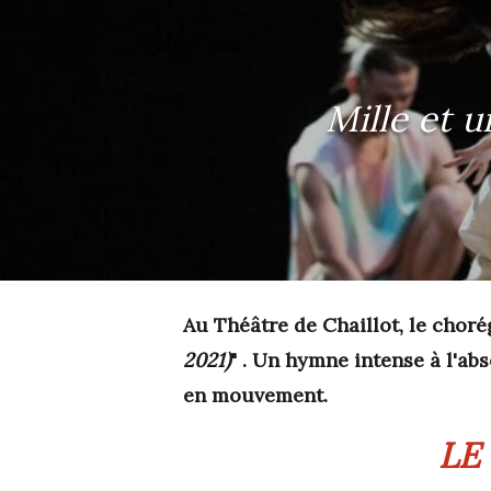
Mille et 
Au Théâtre de Chaillot, le chor
2021)
" . Un hymne intense à l'ab
en mouvement.
LE