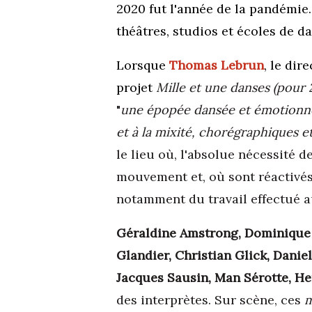
2020 fut l'année de la pandémie.
théâtres, studios et écoles de d
Lorsque
Thomas Lebrun
, le dir
projet
Mille et une danses (pour 
"
une épopée dansée et émotionnel
et à la mixité, chorégraphiques 
le lieu où, l'absolue nécessité d
mouvement et, où sont réactivés 
notamment du travail effectué au
Géraldine Amstrong, Dominique 
Glandier, Christian Glick, Daniel
Jacques Sausin, Man Sérotte, H
des interprètes. Sur scène, ces
m