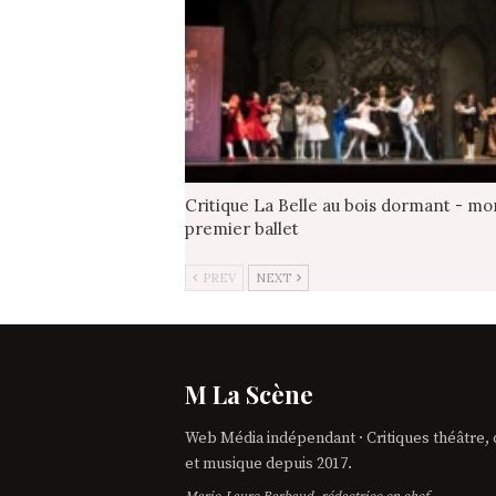
Critique La Belle au bois dormant - mo
premier ballet
PREV
NEXT
M La Scène
Web Média indépendant · Critiques théâtre,
et musique depuis 2017.