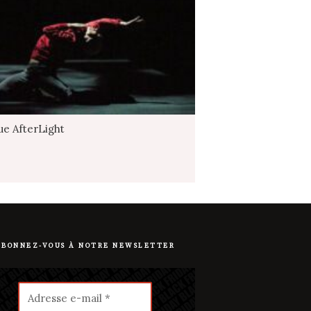
ue AfterLight
ABONNEZ-VOUS À NOTRE NEWSLETTER