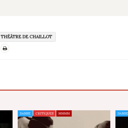
THÉÂTRE DE CHAILLOT
DANSE
CRITIQUES
MMMM
DANS