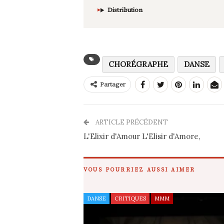
Distribution
CHORÉGRAPHE
DANSE
Partager
ARTICLE PRÉCÉDENT
L'Elixir d'Amour L'Elisir d'Amore,
VOUS POURRIEZ AUSSI AIMER
DANSE
CRITIQUES
MMM