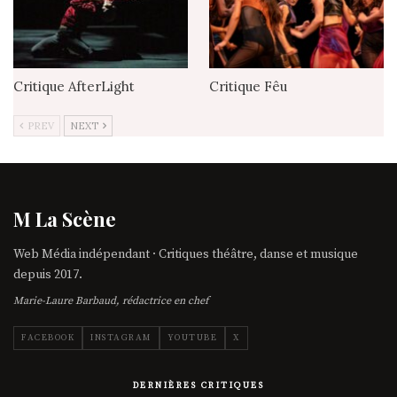
Critique AfterLight
Critique Fêu
PREV
NEXT
M La Scène
Web Média indépendant · Critiques théâtre, danse et musique
depuis 2017.
Marie-Laure Barbaud, rédactrice en chef
FACEBOOK
INSTAGRAM
YOUTUBE
X
DERNIÈRES CRITIQUES