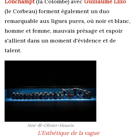
Lonchampt
(la Colombe) avec
Guillaume Lillo
(le Corbeau)
forment également un duo
remarquable aux lignes pures, où noir et blanc,
homme et femme, mauvais présage et espoir
s'allient dans un moment d'évidence et de
talent.
Noé-®-Olivier-Houeix
L'Esthétique de la vague