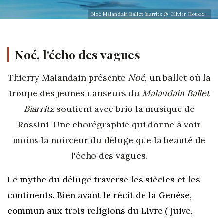
Noé Malandain Ballet Biarritz ®-Olivier-Houeix-
Noé
, l'écho des vagues
Thierry Malandain présente
Noé
, un ballet où la
troupe des jeunes danseurs du
Malandain Ballet
Biarritz
soutient avec brio la musique de
Rossini. Une chorégraphie qui donne à voir
moins la noirceur du déluge que la beauté de
l'écho des vagues.
L
e mythe du déluge traverse les siècles et les
continents. Bien avant le récit de la Genèse,
commun aux trois religions du Livre ( juive,