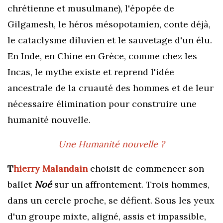
chrétienne
et
musulmane
), l'épopée de
Gilgamesh, le héros mésopotamien, conte déjà,
le cataclysme diluvien et le sauvetage d'un élu.
En Inde, en Chine en Grèce, comme chez les
Incas, le mythe existe et reprend l'idée
ancestrale de la cruauté des hommes et de leur
nécessaire élimination pour construire une
humanité nouvelle.
Une Humanité nouvelle ?
T
hierry Malandain
choisit de commencer son
ballet
Noé
sur un affrontement. Trois hommes,
dans un cercle proche, se défient. Sous les yeux
d'un groupe mixte, aligné, assis et impassible,