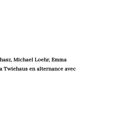
Juhasz, Michael Loehr, Emma
na Twiehaus en alternance avec