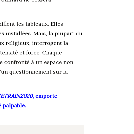
ifient les tableaux.
Elles
 installées. Mais, la plupart du
x religieux, interrogent la
tensité et force. Chaque
ble confronté à un espace non
qu'un questionnement sur la
ETRAIN2020
, emporte
é palpable.