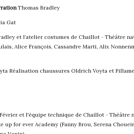
rration
Thomas Bradley
ia Gat
dley et l’atelier costumes de Chaillot - Théâtre na
ulais, Alice François, Cassandre Marti, Alix Nonnenm
ta Réalisation chaussures Oldrich Voyta et Fillam
évrier et l'équipe technique de Chaillot - Théâtre 
e up for ever Academy (Fanny Brou, Serena Choueir
ma Vanin)