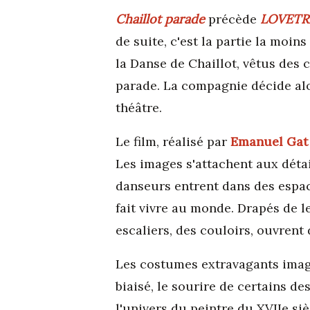
Chaillot parade
précède
LOVETR
de suite, c'est la partie la moin
la Danse de Chaillot, vêtus de
parade. La compagnie décide alors
théâtre.
Le film, réalisé par
Emanuel Gat
Les images s'attachent aux détail
danseurs entrent dans des espac
fait vivre au monde. Drapés de 
escaliers, des couloirs, ouvrent
Les costumes extravagants ima
biaisé, le sourire de certains de
l'univers du peintre du XVIIe siè