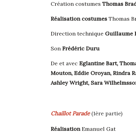
Création costumes
Thomas Brad
Réalisation costumes
Thomas Br
Direction technique
Guillaume 
Son
Frédéric Duru
De et avec
Eglantine Bart, Thoma
Mouton, Eddie Oroyan, Rindra R
Ashley Wright, Sara Wilhelmsso
Chaillot Parade
(1ère partie)
Réalisation
Emanuel Gat