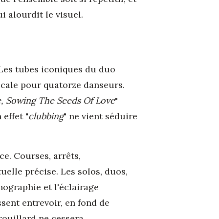
 alourdit le visuel.
 Les tubes iconiques du duo
ale pour quatorze danseurs.
, Sowing The Seeds Of Love
"
effet "
clubbing
" ne vient séduire
ce. Courses, arrêts,
uelle précise. Les solos, duos,
nographie et l'éclairage
ssent entrevoir, en fond de
rouillard ne cessera