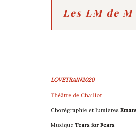
Les LM de M 
LOVETRAIN2020
Théâtre de Chaillot
Chorégraphie et lumières
Emanu
Musique
Tears for Fears