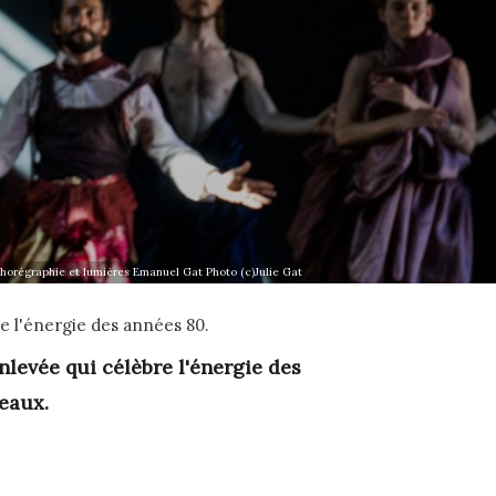
horégraphie et lumières Emanuel Gat Photo (c)Julie Gat
 l'énergie des années 80.
nlevée qui célèbre l'énergie des
eaux.