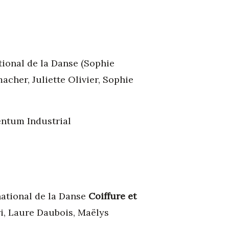
tional de la Danse (Sophie
acher, Juliette Olivier, Sophie
entum Industrial
national de la Danse
Coiffure et
i, Laure Daubois, Maëlys