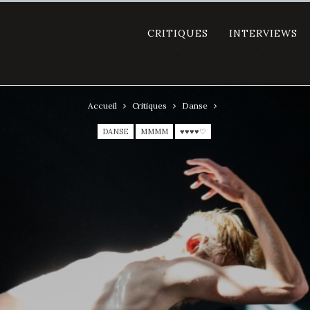
CRITIQUES
INTERVIEWS
Accueil
Critiques
Danse
DANSE
MMMM
♥♥♥♥♡