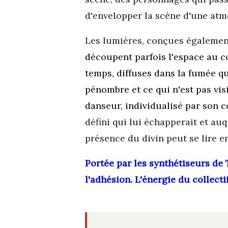
d'envelopper la scène d'une at
Les lumières, conçues égaleme
découpent parfois l'espace au co
temps, diffuses dans la fumée qu
pénombre et ce qui n'est pas vis
danseur, individualisé par son 
défini qui lui échapperait et au
présence du divin peut se lire e
Portée par les synthétiseurs de
l'adhésion. L'énergie du collecti