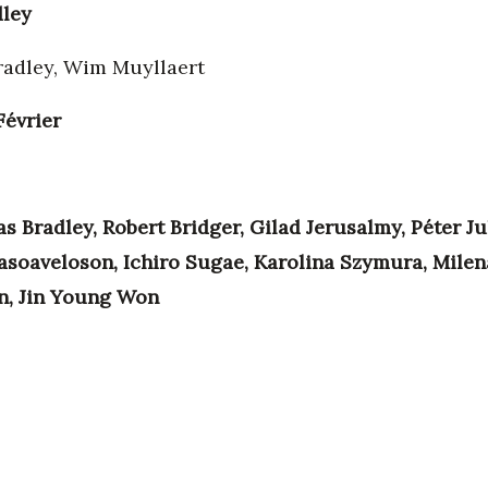
ley
adley, Wim Muyllaert
Février
s Bradley, Robert Bridger, Gilad Jerusalmy, Péter 
asoaveloson, Ichiro Sugae, Karolina Szymura, Mile
n, Jin Young Won