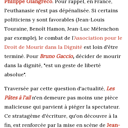
Philippe Giangreco
. Pour rappel, en France,
l'euthanasie n'est pas dépénalisée. Si certains
politiciens y sont favorables (
Jean-Louis
Touraine,
Benoît Hamon, Jean-Luc Mélenchon
par exemple), le combat de
l’
Association pour le
Droit de Mourir dans la Dignité
est loin d'être
terminé
. Pour
Bruno Gaccio
,
décider de mourir
dans la dignité, "est un geste de liberté
absolue".
Traversée par cette question d'actualité,
Les
Pâtes à l'ail
n'en demeure pas moins une pièce
malicieuse qui parvient à piéger la spectateur.
Ce stratagème d'écriture, qu'on découvre à la
fin, est renforcée par la mise en scène de
Jean-