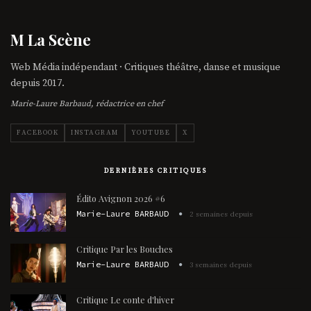
M La Scène
Web Média indépendant · Critiques théâtre, danse et musique
depuis 2017.
Marie-Laure Barbaud, rédactrice en chef
FACEBOOK
INSTAGRAM
YOUTUBE
X
DERNIÈRES CRITIQUES
Édito Avignon 2026 #6
Marie-Laure BARBAUD
2 semaines depuis
Critique Par les Bouches
Marie-Laure BARBAUD
3 semaines depuis
Critique Le conte d'hiver