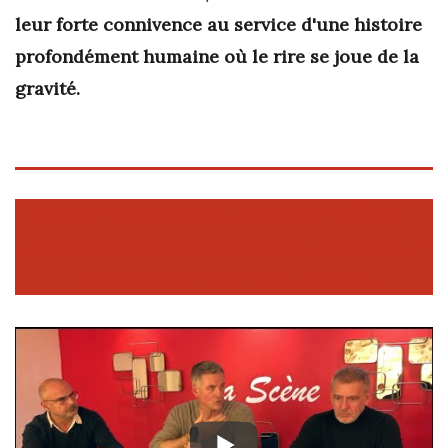
leur forte connivence au service d'une histoire
profondément humaine où le rire se joue de la
gravité.
LES INTERVIEWS DE M LA SCÈNE :
ENTRETIEN AVEC BRUNO GACCIO, P.
GIANGRECO ET JC LARRIVÉ