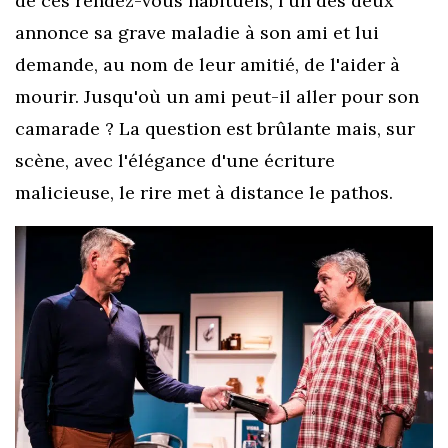
de ces rendez-vous habituels, l'un des deux
annonce sa grave maladie à son ami et lui
demande, au nom de leur amitié, de l'aider à
mourir. Jusqu'où un ami peut-il aller pour son
camarade ? La question est brûlante mais, sur
scène, avec l'élégance d'une écriture
malicieuse, le rire met à distance le pathos.