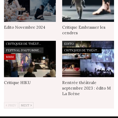
Edito Novembre 2024
Critique Embrasser les
cendres
CRITIQUES DE THÉÂTRE
EDITO
FESTIVAL D'AUTOMNE À PARIS
CRITIQUES DE THÉÂTRE
MMM
Critique HIKU
Rentrée théâtrale
septembre 2023 : édito M
La Scène
PREV
NEXT