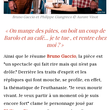
Bruno Gaccio et Philippe Giangreco © Aurore Vinot
« On mange des pâtes, on boit un coup de
Barolo et au café... je te tue , et rentre chez
moi ? »
Ainsi que le résume
Bruno Gaccio
, la pièce est
"un spectacle qui fait rire mais qui n’est pas
drôle." Derrière les traits d'esprit et les
répliques qui font mouche, se profile, en effet,
la thématique de l'euthanasie. "Je veux mourir
vivant. Je veux partir à un moment où je suis
encore fort" clame le personnage joué par