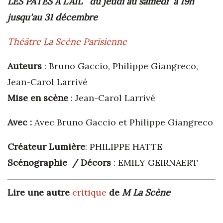
LES PATES A L'AIL du jeudi au samedi à 19h
jusqu'au 31 décembre
Théâtre La Scène Parisienne
Auteurs
: Bruno Gaccio, Philippe Giangreco,
Jean-Carol Larrivé
Mise en scène
: Jean-Carol Larrivé
Avec :
Avec Bruno Gaccio et Philippe Giangreco
Créateur Lumière
: PHILIPPE HATTE
Scénographie
/ Décors
: EMILY GEIRNAERT
Lire une autre
critique
de
M La Scène