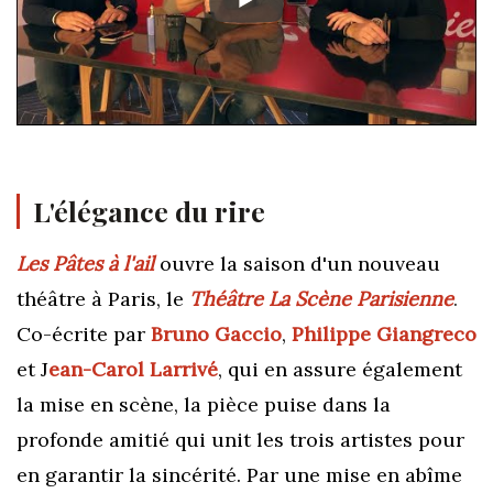
L'élégance du rire
Les Pâtes à l'ail
ouvre la saison d'un nouveau
théâtre à Paris, le
Théâtre La Scène Parisienne
.
Co-écrite par
Bruno Gaccio
,
Philippe Giangreco
et J
ean-Carol Larrivé
, qui en assure également
la mise en scène, la pièce puise dans la
profonde amitié qui unit les trois artistes pour
en garantir la sincérité. Par une mise en abîme