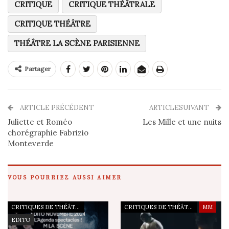
CRITIQUE
CRITIQUE THÉÂTRALE
CRITIQUE THÉÂTRE
THÉÂTRE LA SCÈNE PARISIENNE
Partager
ARTICLE PRÉCÉDENT
ARTICLESUIVANT
Juliette et Roméo
Les Mille et une nuits
chorégraphie Fabrizio
Monteverde
VOUS POURRIEZ AUSSI AIMER
CRITIQUES DE THÉÂTRE
CRITIQUES DE THÉÂTRE
MM
EDITO