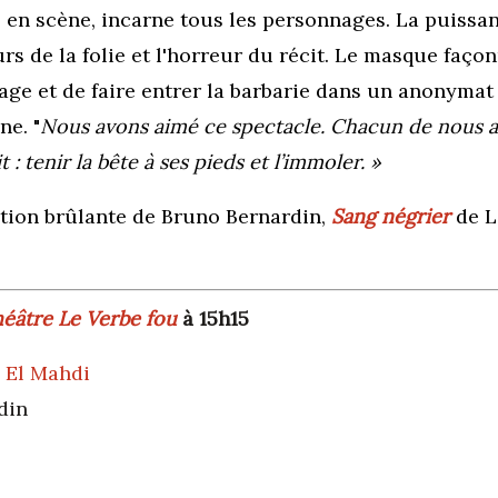
 en scène, incarne tous les
personnages. La puissanc
urs de la
folie et l'horreur du récit. Le masque
façon
ge et de faire entrer la barbarie dans un anonymat 
ne. "
Nous avons aimé ce spectacle. Chacun de nous a 
it : tenir la bête à ses pieds et l’immoler. »
tation brûlante de Bruno Bernardin,
Sang négrier
de L
éâtre Le Verbe fou
à 15h15
 El Mahdi
din