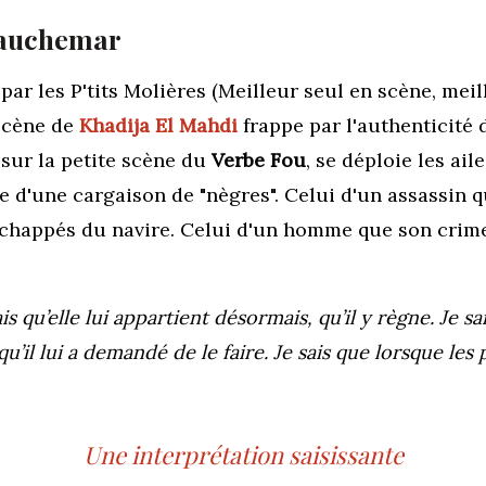
 cauchemar
r les P'tits Molières (Meilleur seul en scène, meil
scène de
Khadija El Mahdi
frappe par l'authenticité 
 sur la petite scène du
Verbe Fou
, se déploie les ai
 d'une cargaison de "nègres". Celui d'un assassin qu
échappés du navire. Celui d'un homme que son crime 
ais qu’elle lui appartient désormais, qu’il y règne. Je s
qu’il lui a demandé de le faire. Je sais que lorsque les
Une interprétation saisissante