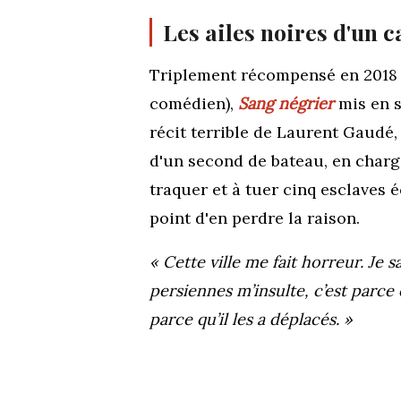
Les ailes noires d'un
Triplement récompensé en 2018 pa
comédien),
Sang négrier
mis en 
récit terrible de Laurent Gaudé,
d'un second de bateau, en charge
traquer et à tuer cinq esclaves 
point d'en perdre la raison.
« Cette ville me fait horreur. Je s
persiennes m’insulte, c’est parce 
parce qu’il les a déplacés. »