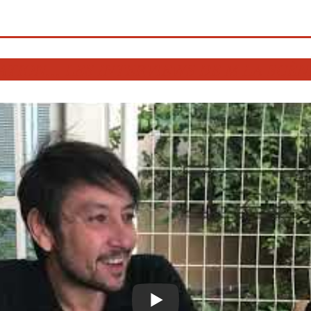
TION... LES INTERVIEWS DE M LA SCÈ