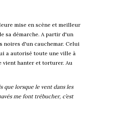
leure mise en scène et meilleur
de sa démarche. A partir d'un
les noires d'un cauchemar. Celui
i a autorisé toute une ville à
vient hanter et torturer. Au
ais que lorsque le vent dans les
 pavés me font trébucher, c’est