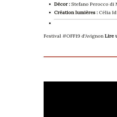
Décor :
Stefano Perocco di
Création lumières :
Célia Id
Festival #OFF19 d'Avignon
Lire 