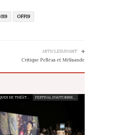
019
OFF19
ARTICLESUIVANT
Critique Pelléas et Mélisande
CRITIQUES DE THÉÂTRE
FESTIVAL D'AUTOMNE À PARIS