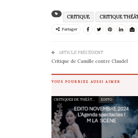
CRITIQUE
CRITIQUE THÉÂ
Partager
ARTICLE PRÉCÉDENT
Critique de Camille contre Claudel
VOUS POURRIEZ AUSSI AIMER
CRITIQUES DE THÉÂTRE
EDITO