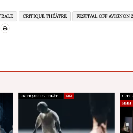
TRALE
CRITIQUE THÉÂTRE
FESTIVAL OFF AVIGNON 2
CRITIQUES DE THÉÂTRE
MM
MMM