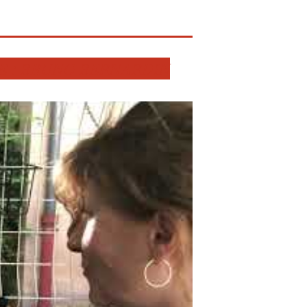
NE : BRUNO BERNARDIN