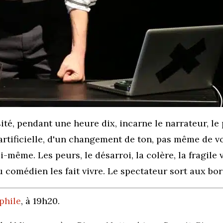
ité, pendant une heure dix, incarne le narrateur, le 
artificielle, d'un changement de ton, pas même de voi
ui-même. Les peurs, le désarroi, la colère, la fragile
u comédien les fait vivre. Le spectateur sort aux bo
ephile
, à 19h20.