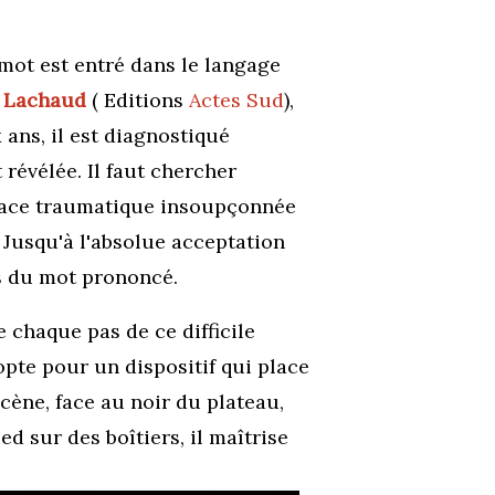
 mot est entré dans le langage
 Lachaud
( Editions
Actes Sud
),
ans, il est diagnostiqué
révélée. Il faut chercher
 trace traumatique insoupçonnée
 Jusqu'à l'absolue acceptation
s du mot prononcé.
e chaque pas de ce difficile
pte pour un dispositif qui place
cène, face au noir du plateau,
d sur des boîtiers, il maîtrise