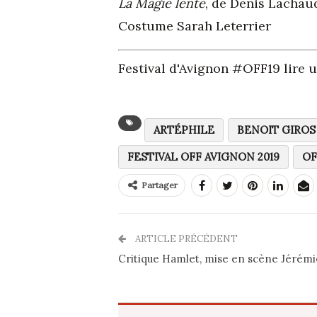
La Magie lente
, de Denis Lachau
Costume Sarah Leterrier
Festival d'Avignon #OFF19 lire 
ARTÉPHILE
BENOIT GIROS
FESTIVAL OFF AVIGNON 2019
OF
Partager
ARTICLE PRÉCÉDENT
Critique Hamlet, mise en scène Jérém