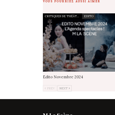
VOUS POURRIEZ AUSSI AIMER
CRITIQUES DE THÉÂTRE
EDITO
Edito Novembre 2024
PREV
NEXT