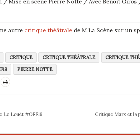
d / Mise en scène Pierre Notte / Avec Benoit Giros
une autre
critique théâtrale
de M La Scène sur un spe
CRITIQUE
CRITIQUE THÉÂTRALE
CRITIQUE TH
F19
PIERRE NOTTE
ie Le Louët #OFF19
Critique Marx et la