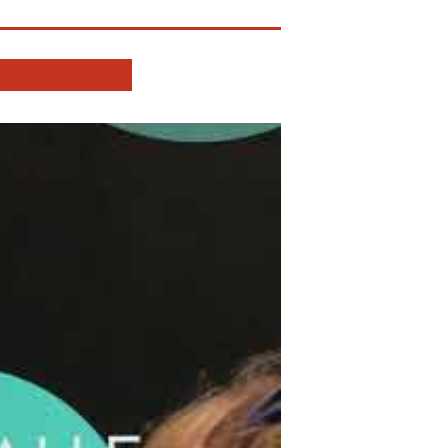
M LA SCÈNE.