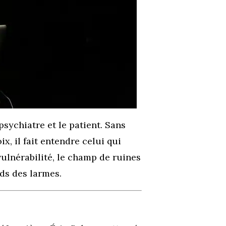
psychiatre et le patient. Sans
x, il fait entendre celui qui
 vulnérabilité, le champ de ruines
rds des larmes.