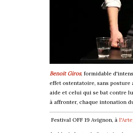
Benoit Giros
,
formidable d'intens
effet ostentatoire, sans posture 
aide et celui qui se bat contre l
à affronter, chaque intonation d
Festival OFF 19 Avignon, à
l'Art