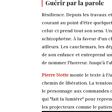
Guérir par la parole
Résilience. Depuis les travaux 
courant au point d'être quelque
celui-ci prend tout son sens. U
schizophrène. À la faveur d'un c
ailleurs. Les cauchemars, les d
de son enfance et entreprend une
de nommer l'horreur. Jusqu'à l'
Pierre Notte
monte le texte à l'A
chemin de libération. La tensio
le personnage aux commandes de 
qui "fait la lumière" pour repre
les projecteurs comme le patient