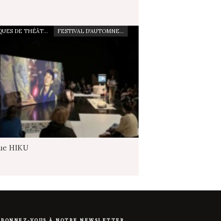
CRITIQUES DE THÉÂTRE
FESTIVAL D'AUTOMNE À PARIS
que HIKU
ABONNEZ-VOUS À NOTRE NEWSLETTER