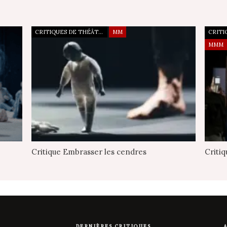
CRITIQUES DE THÉÂTRE
MM
MMM
Critique Embrasser les cendres
Criti
DERNIÈRES CRITIQUES