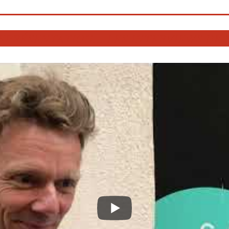
EPRÉSENTATION... LES INTERVIEWS DE 