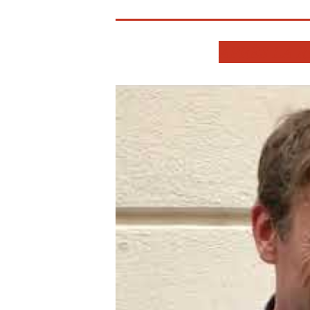
APRÈS LA R