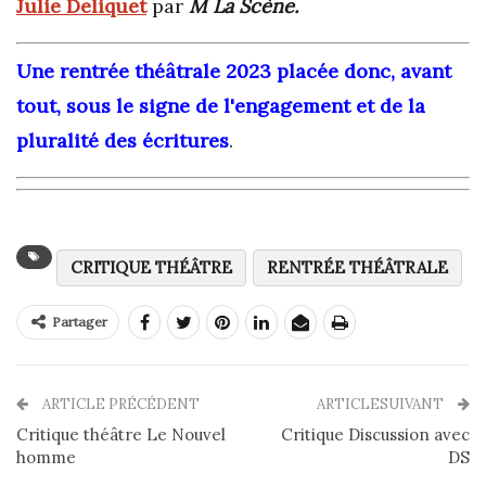
Julie
Deliquet
par
M La Scène.
Une rentrée théâtrale 2023 placée donc, avant
tout, sous le signe de l'engagement et de la
pluralité des écr
i
tu
r
es
.
CRITIQUE THÉÂTRE
RENTRÉE THÉÂTRALE
Partager
ARTICLE PRÉCÉDENT
ARTICLESUIVANT
Critique théâtre Le Nouvel
Critique Discussion avec
homme
DS