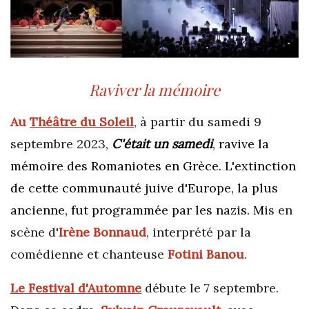
Raviver la mémoire
Au
Théâtre du Soleil
, à partir du samedi 9
septembre 2023,
C'était un samedi
, ravive la
mémoire des Romaniotes en Grèce. L'extinction
de cette communauté juive d'Europe, la plus
ancienne, fut programmée par les nazis. M
is en
scène d'
Irène Bonnaud
, interprété par la
comédienne et chanteuse
Fotini Banou
.
Le Festival d'
Automne
débute le 7 septembre.