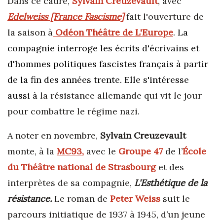
Dans ce cadre,
Sylvain Creuzevault
, avec
Edelweiss [France Fascisme]
fait l'ouverture de
la saison à
Odéon Théâtre de L'Europe
.
La
compagnie interroge les écrits d'écrivains et
d'hommes politiques fascistes français à partir
de la fin des années trente. Elle s'intéresse
aussi à
la résistance allemande qui vit le jour
pour combattre le régime nazi.
A noter en novembre,
Sylvain Creuzevault
monte, à la
MC93
,
avec le
Groupe 47
de l’
École
du Théâtre national de Strasbourg
et des
interprètes de sa compagnie,
L'Esthétique de la
résistance.
Le roman de
Peter Weiss
suit le
parcours initiatique de 1937 à 1945, d’un jeune