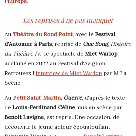
l'Europe
.
Les reprises à ne pas manquer
Au
Théâtre
du
Rond
Point
, avec le
Festival
d'Automne à Paris
, reprise de
One
Song
,
Histoire
du Théâtre IV,
le spectacle de
Miet Warlop
,
acclamé en 2022 au Festival d'Avignon.
Retrouvez l'
interview de Miet Warlop
par M La
Scène.
Au
Petit
Saint
-
Martin
,
Guerre
, d'après le texte
de
Louis
-
Ferdinand
Céline
, mis en scène par
Benoit
Lavigne
, est repris. Une occasion, de
découvrir le jeune acteur époustouflant