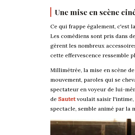
Une mise en scène ci
Ce qui frappe également, c'est la
Les comédiens sont pris dans des 
gèrent les nombreux accessoire
cette effervescence ressemble p
Millimétrée, la mise en scène d
mouvement, paroles qui se cheva
spectateur en voyeur de lui-mêm
de
Sautet
voulait saisir l'intim
spectacle,
semble animé par la 