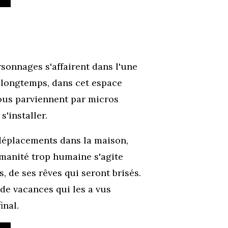
rsonnages s'affairent dans l'une
, longtemps, dans cet espace
ous parviennent par micros
s'installer.
s déplacements dans la maison,
humanité trop humaine s'agite
 de ses rêves qui seront brisés.
 de vacances qui les a vus
inal.