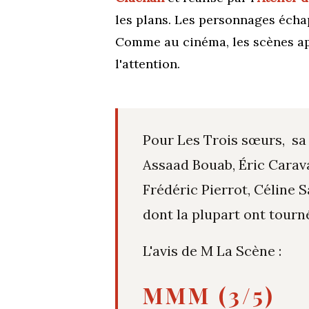
les plans. Les personnages échapp
Comme au cinéma, les scènes app
l'attention.
Pour Les Trois sœurs, sa
Assaad Bouab, Éric Carav
Frédéric Pierrot, Céline 
dont la plupart ont tourn
L'avis de M La Scène :
MMM (3/5)