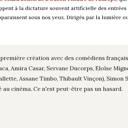
ent à la dictature souvent artificielle des entrées 
araissent sous nos yeux. Dirigés par la lumière ou
 première création avec des comédiens français
aca, Amira Casar, Servane Ducorps, Eloïse Mign
Sallette, Assane Timbo, Thibault Vinçon)
,
Simon 
é au cinéma.
Ce n'est peut-être pas un hasard.