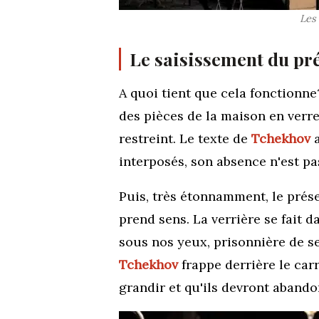
Les
Le saisissement du pr
A quoi tient que cela fonctionne
des pièces de la maison en verre
restreint. Le texte de
Tchekhov
a
interposés, son absence n'est pas
Puis, très étonnamment, le prése
prend sens. La verrière se fait 
sous nos yeux, prisonnière de se
Tchekhov
frappe derrière le car
grandir et qu'ils devront abando