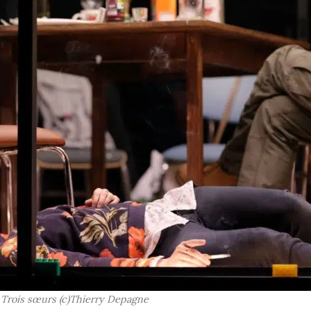
 Trois sœurs (c)Thierry Depagne