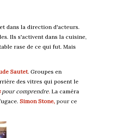
et dans la direction d'acteurs.
s. Ils s'activent dans la cuisine,
able rase de ce qui fut. Mais
ude Sautet
. Groupes en
rière des vitres qui posent le
s
pour comprendre
.
La caméra
 fugace.
Simon Stone,
pour
ce