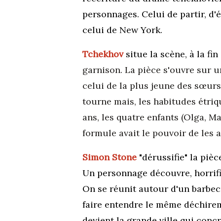
personnages. Celui de partir, d'
celui de New York.
Tchekhov
situe la scène, à
la fin
garnison. La pièce s'ouvre sur u
celui de la plus jeune des sœurs,
tourne mais, les habitudes étriq
ans, les quatre enfants (Olga, M
formule avait le pouvoir de les 
Simon Stone
"dérussifie" la pièc
Un personnage découvre, horrifi
On se réunit autour d'un barbec
faire entendre le même déchirem
devient la grande ville qui concr