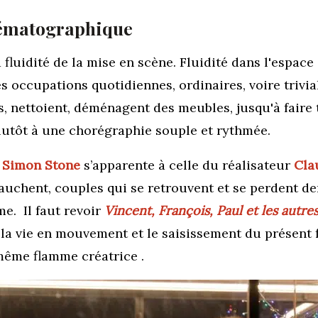
nématographique
 fluidité de la mise en scène. Fluidité dans l'espace 
occupations quotidiennes, ordinaires, voire triviale
s,
nettoient, déménagent des meubles, jusqu'à faire t
lutôt à une chorégraphie souple et rythmée.
e
Simon Stone
s’apparente à celle du réalisateur
Cla
uchent, couples qui se retrouvent et se perdent der
e. Il faut revoir
Vincent, François, Paul et les autre
e, la vie en mouvement et le saisissement du présent
même flamme créatrice .