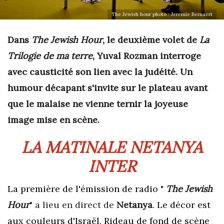
The Jewish hour photo : Jeremie Bernaert
Dans
The Jewish Hour
, le deuxième volet de
La
Trilogie de ma terre
, Yuval Rozman interroge
avec causticité son lien avec la judéité. Un
humour décapant s'invite sur le plateau avant
que le malaise ne vienne ternir la joyeuse
image mise en scène.
LA MATINALE NETANYA
INTER
La première de l'émission de radio
"
The Jewish
Hour
" a lieu en direct de
Netanya
.
Le décor est
aux couleurs d'Israël. Rideau de fond de scène