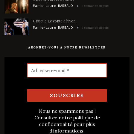
Marie-Laure BARBAUD
3 semaines depuis
Critique Le conte d'hiver
Marie-Laure BARBAUD
3 semaines depuis
ABONNEZ-VOUS À NOTRE NEWSLETTER
Nous ne spammons pas !
Consultez notre
politique de
confidentialité
pour plus
d’informations.