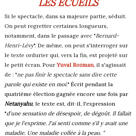
LES ÉCUEILS
Si le spectacle, dans sa majeure partie, séduit.
On peut regretter certaines longueurs,
notamment, dans le passage avec "
Bernard-
Henri-Lévy
". De même, on peut s'interroger sur
le texte ordurier qui, vers la fin, est projeté sur
le petit écran. Pour
Yuval Rozman
, il s'agissait
de : "
ne pas finir le spectacle sans dire cette
parole qui existe en moi.
" Écrit pendant la
quatrième élection gagnée encore une fois par
Netanyahu
, le texte est, dit-il, l'expression
"
d'une sensation de désespoir, de dégoût
.
Il fallait
que je l'exprime. J'ai senti comme s'il y avait une
maladie. Une maladie collée à la peau. "