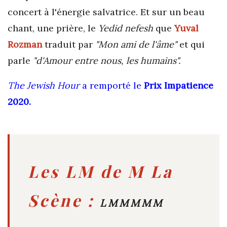
concert à l'énergie salvatrice. Et sur un beau
chant, une prière, le
Yedid nefesh
que
Yuval
Rozman
traduit par
"Mon ami de l'âme"
et qui
parle
"d'Amour entre nous, les humains".
The Jewish Hour
a remporté le
Prix Impatience
2020.
Les LM de M La
Scène :
LMM
MMM