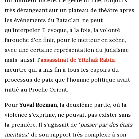
un auditeur ulcéré. Ce geste ultime, toujours
très dérangeant sur un plateau de théâtre après
les événements du Bataclan, ne peut
qu'interpeler. Il évoque, à la fois, la volonté
farouche d'en finir, pour le metteur en scène,
avec une certaine représentation du judaïsme
mais, aussi, l'
assassinat de Yitzhak Rabin
,
meurtre qui a mis fin à tous les espoirs du
processus de paix que l'homme politique avait
initié au Proche Orient.
Pour
Yuval Rozman
, la deuxième partie, où la
violence s'exprime, ne pouvait pas exister sans
la première. Il s'agissait de "
passer par des états
mentaux
" de son rapport très complexe à son