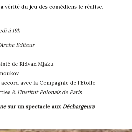
La vérité du jeu des comédiens le réalise.
di à 19h
l’Arche Editeur
sisté de Ridvan Mjaku
anoukov
accord avec la Compagnie de l’Etoile
rties &
l’Institut Polonais de Paris
ène
sur un spectacle aux
Déchargeurs