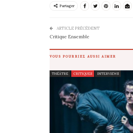
Partager
ARTICLE PRÉCÉDENT
Critique Ensemble
VOUS POURRIEZ AUSSI AIMER
THÉÂTRE
CRITIQUES
INTERVIEWS