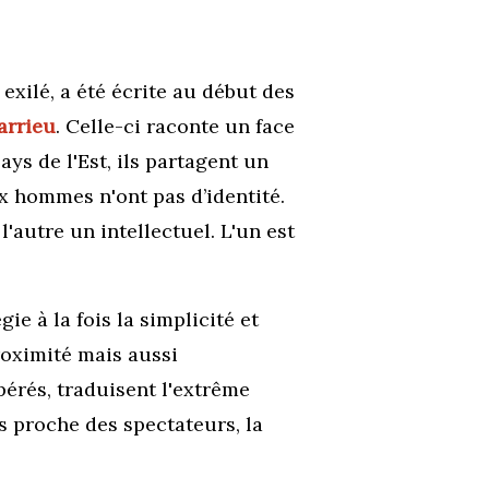
exilé, a été é
crite au début des
arrieu
. Celle-ci raconte un face
ys de l'Est, ils partagent un
x hommes n'ont pas d’identité.
l'autre un intellectuel. L'un est
gie à la fois la simplicité et
proximité mais aussi
érés, traduisent l'extrême
 proche des spectateurs, la