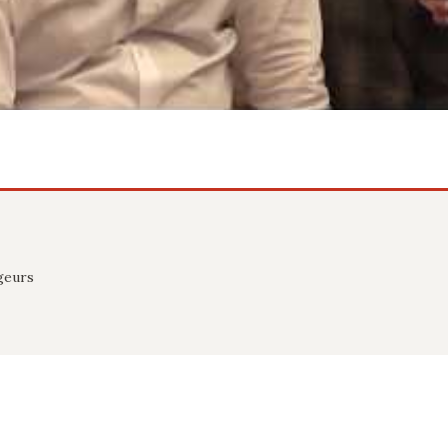
geurs