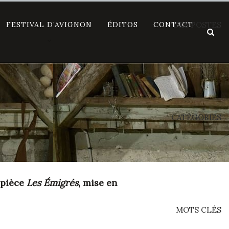
FESTIVAL D’AVIGNON
ÉDITOS
CONTACT
DES POSTES
CATÉGORIES
 pièce
Les Émigrés
, mise en
MOTS CLÉS