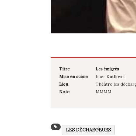
Titre
Les émigrés
Mise en scène
Imer Kutllovci
Lieu
Théâtre les déchar
Note
MMMM
LES DÉCHARGEURS