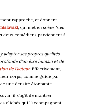
ement rapproche, et donnent
nislavski
, qui met en scène "des
s deux comédiens parviennent à
 y adapter ses propres qualités
 profonde d'un être humain et de
ion de l'acteur
.
Effectivement,
. Leur corps, comme guidé par
avec une densité étonnante.
ovar, il s'agit de montrer
 les clichés qui l’accompagnent