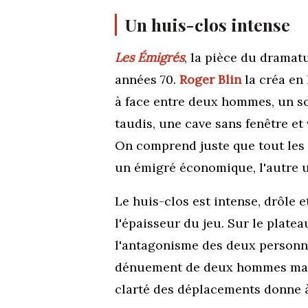
Un huis-clos intense
Les Émigrés
, la pièce du dramat
années 70.
Roger Blin
la créa en
à face entre deux hommes, un soi
taudis, une cave sans fenêtre et
On comprend juste que tout les op
un émigré économique, l'autre u
Le huis-clos est intense, drôle 
l'épaisseur du jeu. Sur le platea
l'antagonisme des deux personna
dénuement de deux hommes mais 
clarté des déplacements donne 