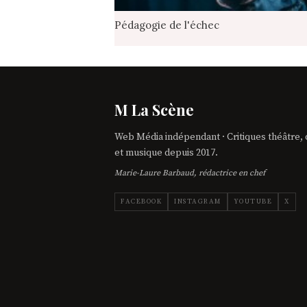
Pédagogie de l'échec
M La Scène
Web Média indépendant · Critiques théâtre,
et musique depuis 2017.
Marie-Laure Barbaud, rédactrice en chef
FACEBOOK
INSTAGRAM
YOUTUBE
X