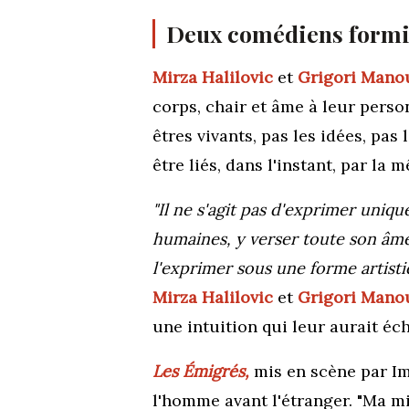
Deux comédiens formi
Mirza Halilovic
et
Grigori Mano
corps, chair et âme à leur perso
êtres vivants, pas les idées, pa
être liés,
dans l'instant,
par la m
"Il ne s'agit pas d'exprimer uniq
humaines, y verser toute son âme
l'exprimer sous une forme artisti
Mirza Halilovic
et
Grigori Man
une intuition qui leur aurait éc
Les Émigrés,
mis en scène par Ime
l'homme avant l'étranger.
"Ma mi