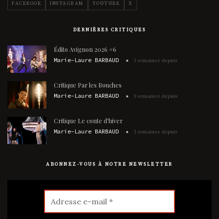
FACEBOOK
INSTAGRAM
YOUTUBE
X
DERNIÈRES CRITIQUES
Édito Avignon 2026 #6
Marie-Laure BARBAUD
3 semaines depuis
Critique Par les Bouches
Marie-Laure BARBAUD
3 semaines depuis
Critique Le conte d'hiver
Marie-Laure BARBAUD
3 semaines depuis
ABONNEZ-VOUS À NOTRE NEWSLETTER