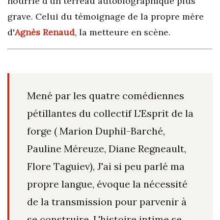
nourrie d'un terreau autobiographique plus
grave. Celui du témoignage de la propre mère
d'
Agnès Renaud
, la metteure en scène.
Mené par les quatre comédiennes
pétillantes du collectif L'Esprit de la
forge ( Marion Duphil-Barché,
Pauline Méreuze, Diane Regneault,
Flore Taguiev), J'ai si peu parlé ma
propre langue, évoque la nécessité
de la transmission pour parvenir à
se construire. L'histoire intime se