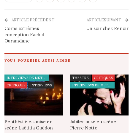
ARTICLE PRÉCÉDENT
ARTICLESUIVANT
Corps extrêmes
Un soir chez Renoir
conception Rachid
Ouramdane
VOUS POURRIEZ AUSSI AIMER
INTERVIEWS DE METTEURS EN SCÈNE
THÉÂTRE
CRITIQUES
CRITIQUES
INTERVIEWS
INTERVIEWS DE METTEURS EN SCÈNE
Penthésilé.e.s mise en
Jubiler mise en scène
scène Laëtitia Guédon
Pierre Notte