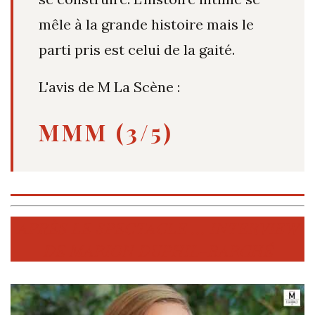
mêle à la grande histoire mais le
parti pris est celui de la gaité.
L'avis de M La Scène :
MMM (3/5)
APRÈS LE SPECTACLE ... INTERVIEW
DE MARION DUPHIL-BARCHÉ