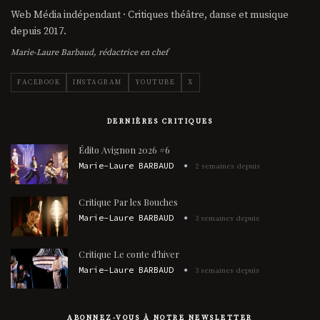
Web Média indépendant · Critiques théâtre, danse et musique
depuis 2017.
Marie-Laure Barbaud, rédactrice en chef
FACEBOOK
INSTAGRAM
YOUTUBE
X
DERNIÈRES CRITIQUES
Édito Avignon 2026 #6
Marie-Laure BARBAUD
2 semaines depuis
Critique Par les Bouches
Marie-Laure BARBAUD
3 semaines depuis
Critique Le conte d'hiver
Marie-Laure BARBAUD
3 semaines depuis
ABONNEZ-VOUS À NOTRE NEWSLETTER