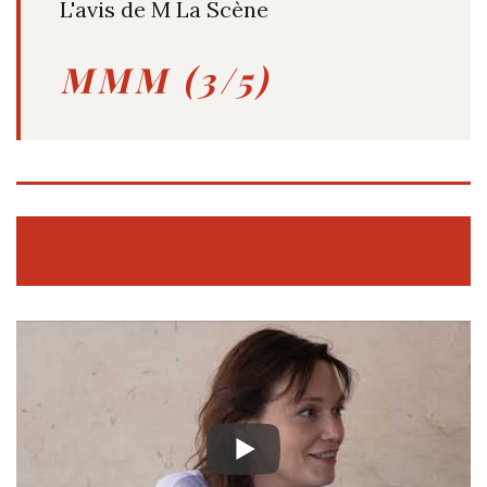
L'avis de M La Scène
MMM (3/5)
INTERVIEW EXCLUSIVE DE PAMELA
RAVASSARD PAR MLASCÈNE