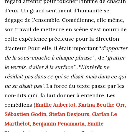
regard attentif pour toucher l'infime de chacun
d'eux. Un grand sentiment d'humanité se
dégage de l'ensemble. Comédienne, elle même,
son travail de metteure en scène s'est nourri de
cette expérience précieuse pour la direction
d'acteur. Pour elle, il était important "
d'apporter
de la sous-couche à chaque phrase" ,
de "
gratter
le vernis, d'aller à la surface" .
"
L'intérêt ne
résidait pas dans ce qui se disait mais dans ce qui
ne se disait pas"
. La force du texte passe par les
non-dits qu'il fallait donner à entendre. Les
comédiens (
Emilie Aubertot, Karina Beuthe Orr,
Sébastien Godin, Stefan Desjours, Garlan Le
Marthelot, Benjamin Penamaria, Emilie