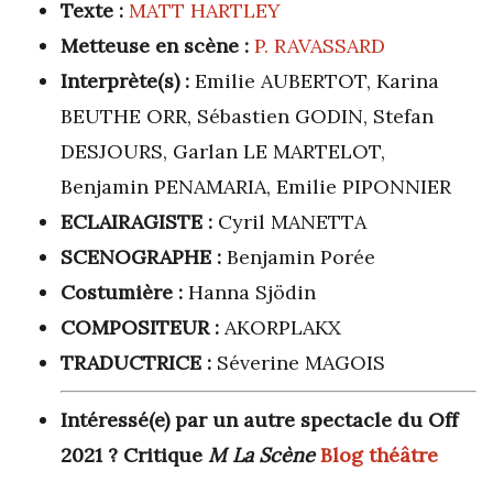
Texte :
MATT HARTLEY
Metteuse en scène :
P. RAVASSARD
Interprète(s) :
Emilie AUBERTOT, Karina
BEUTHE ORR, Sébastien GODIN, Stefan
DESJOURS, Garlan LE MARTELOT,
Benjamin PENAMARIA, Emilie PIPONNIER
ECLAIRAGISTE :
Cyril MANETTA
SCENOGRAPHE :
Benjamin Porée
Costumière :
Hanna Sjödin
COMPOSITEUR :
AKORPLAKX
TRADUCTRICE :
Séverine MAGOIS
Intéressé(e) par un autre spectacle du Off
2021 ? Critique
M La Scène
Blog théâtre