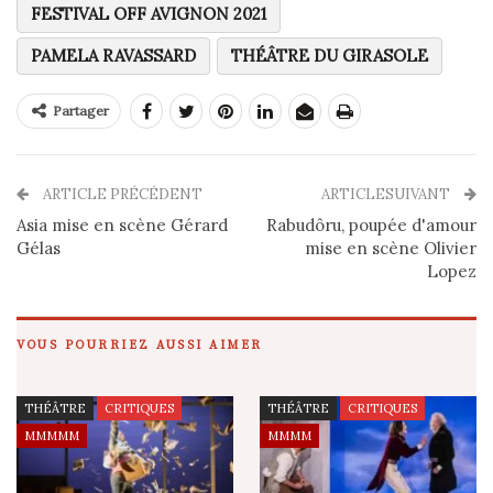
FESTIVAL OFF AVIGNON 2021
PAMELA RAVASSARD
THÉÂTRE DU GIRASOLE
Partager
ARTICLE PRÉCÉDENT
ARTICLESUIVANT
Asia mise en scène Gérard
Rabudôru, poupée d'amour
Gélas
mise en scène Olivier
Lopez
VOUS POURRIEZ AUSSI AIMER
THÉÂTRE
CRITIQUES
THÉÂTRE
CRITIQUES
MMMMM
MMMM