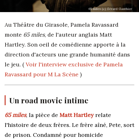
65 miles (c) Gérard Gauthier
Au Théâtre du Girasole, Pamela Ravassard
monte
65 miles
, de l'auteur anglais Matt
Hartley. Son oeil de comédienne apporte à la
direction d'acteurs une grande humanité dans
le jeu. (
Voir l'interview exclusive de Pamela
Ravassard pour M La Scène
)
Un road movie intime
65 miles
, la pièce de
Matt Hartley
relate
l'histoire de deux frères. Le frère aîné, Pete, sort
de prison. Condamné pour homicide