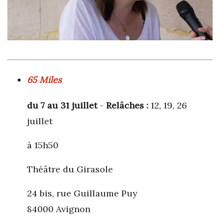
65 Miles
du 7 au 31 juillet
-
Relâches :
12, 19, 26
juillet
à 15h50
Théâtre du Girasole
24 bis, rue Guillaume Puy
84000 Avignon