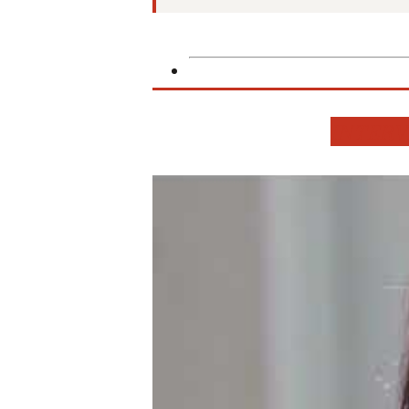
INTERV