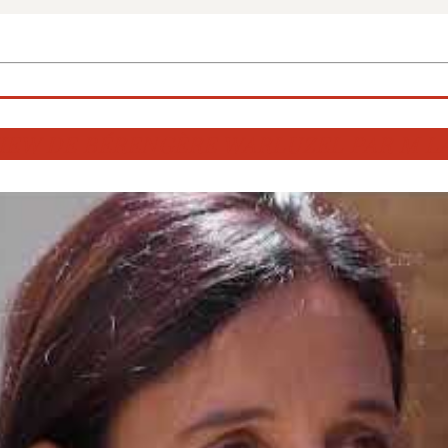
IEW DE BÉRENGÈRE WARLUZEL PAR M L