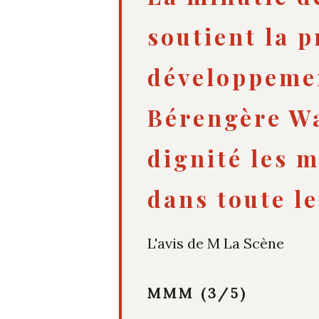
soutient la p
développemen
Bérengère Wa
dignité les 
dans toute le
L'avis de M La Scène
MMM (3/5)