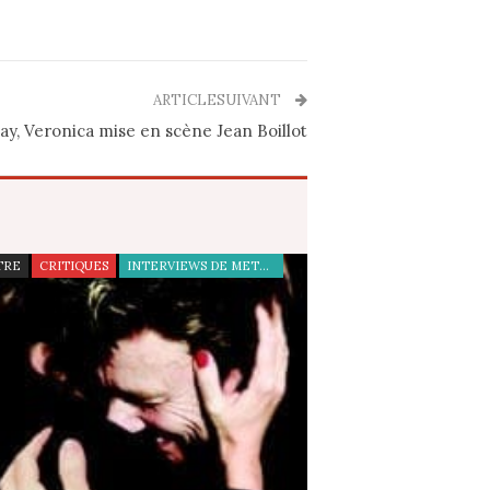
ARTICLESUIVANT
y, Veronica mise en scène Jean Boillot
TRE
CRITIQUES
INTERVIEWS DE METTEURS EN SCÈNE