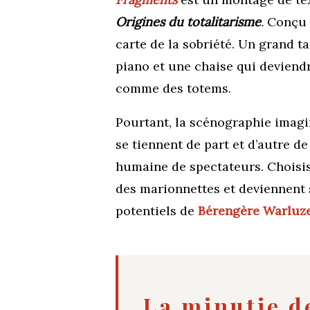
Origines du totalitarisme
.
Conçu
carte de la sobriété. Un grand ta
piano et une chaise qui deviendra
comme des totems.
Pourtant, la scénographie imagi
se tiennent de part et d’autre de
humaine de spectateurs. Choisis
des marionnettes et deviennent 
potentiels de
Bérengère Warluz
La minutie d