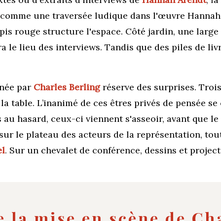
c
omme une traversée ludique dans l'œuvre Hannah A
pis rouge structure l'espace. Côté jardin, une large 
 le lieu des interviews. Tandis que des piles de livr
née par
Charles Berling
réserve des surprises. Troi
 la table. L’inanimé de ces êtres privés de pensée se
 au hasard, ceux-ci viennent s'asseoir, avant que 
sur le plateau des acteurs de la représentation, to
el
.
Sur un chevalet de conférence, dessins et projec
e la mise en scène de Ch