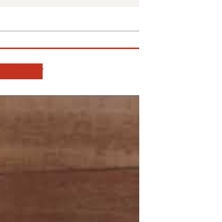
A SCÈNE