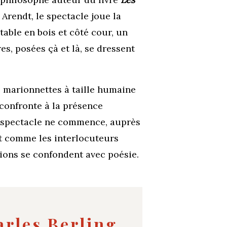
rendt, le spectacle joue la
table en bois et côté cour, un
es, posées çà et là, se dressent
s marionnettes à taille humaine
 confronte à la présence
le spectacle ne commence, auprès
ut comme les interlocuteurs
tions se confondent avec poésie.
arles Berling