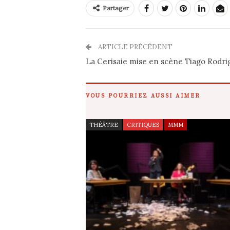
Partager
ARTICLE PRÉCÉDENT
La Cerisaie mise en scène Tiago Rodri
VOUS POURRIEZ AUSSI AIMER
THÉÂTRE
CRITIQUES
MMM