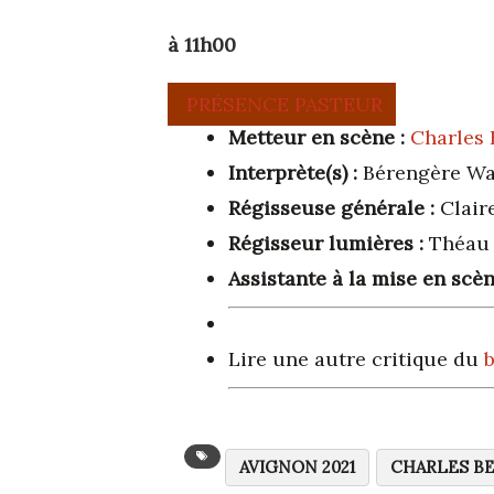
à 11h00
PRÉSENCE PASTEUR
Metteur en scène :
Charles 
Interprète(s) :
Bérengère Wa
Régisseuse générale :
Clair
Régisseur lumières :
Théau
Assistante à la mise en scèn
Lire une autre critique du
b
AVIGNON 2021
CHARLES B