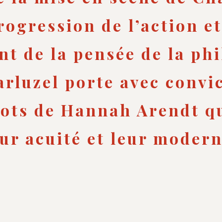
rogression de l’action et
t de la pensée de la ph
rluzel porte avec convic
mots de Hannah Arendt q
ur acuité et leur modern