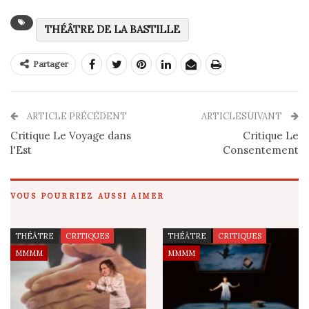
THÉÂTRE DE LA BASTILLE
Partager
ARTICLE PRÉCÉDENT
ARTICLESUIVANT
Critique Le Voyage dans
Critique Le
l'Est
Consentement
VOUS POURRIEZ AUSSI AIMER
THÉÂTRE
CRITIQUES
THÉÂTRE
CRITIQUES
MMMM
MMMM