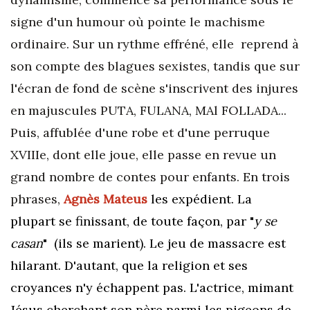
signe d'un humour où pointe le machisme
ordinaire. Sur un rythme effréné, elle reprend à
son compte des blagues sexistes, tandis que sur
l'écran de fond de scène s'inscrivent des injures
en majuscules PUTA, FULANA, MAl FOLLADA...
Puis, affublée d'une robe et d'une perruque
XVIIIe, dont elle joue, elle passe en revue un
grand nombre de contes pour enfants. En trois
phrases,
Agnès Mateus
les expédient. La
plupart se finissant, de toute façon, par "
y se
casan
" (ils se marient).
Le jeu de massacre est
hilarant. D'autant, que la religion et ses
croyances n'y échappent pas. L'actrice, mimant
Jésus cherchant son père parmi les pigeons de