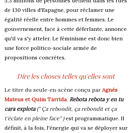
5,3 millions de personnes défilent dans les rues
de 130 villes d'Espagne, pour réclamer une
égalité réelle entre hommes et femmes. Le
gouvernement, face à cette déferlante, annonce
qu'il va s'y atteler. Le féminisme est donc bien
une force politico-sociale armée de
propositions concrètes
.
Dire les choses telles qu'elles sont
Le titre du seule-en-scène conçu par
Agnés
Mateus et Quim Tarrida
,
Rebota rebota y en tu
cara explota
(" Ça rebondit, ça rebondit et ça
t'éclate en pleine face" )
est programmatique. Il
définit, à la fois, l'énergie qui va se déployer sur