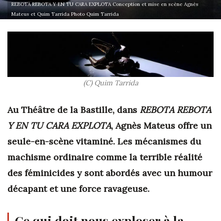
REBOTA REBOTA Y EN TU CARA EXPLOTA Conception et mise en scène Agnés
Mateus et Quim Tarrida Photo Quim Tarrida
(C) Quim Tarrida
Au Théâtre de la Bastille, dans
REBOTA REBOTA
Y EN TU CARA EXPLOTA
, Agnès Mateus offre un
seule-en-scène vitaminé. Les mécanismes du
machisme ordinaire comme la terrible réalité
des féminicides y sont abordés avec un humour
décapant et une force ravageuse.
Ce qui doit nous exploser à la