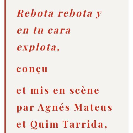
Rebota rebota y
en tu cara
explota,
conçu
et mis en scène
par Agnés Mateus
et Quim Tarrida,