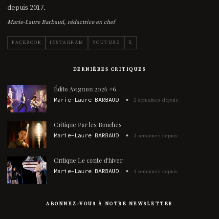
depuis 2017.
Marie-Laure Barbaud, rédactrice en chef
FACEBOOK
INSTAGRAM
YOUTUBE
X
DERNIÈRES CRITIQUES
Édito Avignon 2026 #6
Marie-Laure BARBAUD
2 semaines depuis
Critique Par les Bouches
Marie-Laure BARBAUD
3 semaines depuis
Critique Le conte d'hiver
Marie-Laure BARBAUD
3 semaines depuis
ABONNEZ-VOUS À NOTRE NEWSLETTER