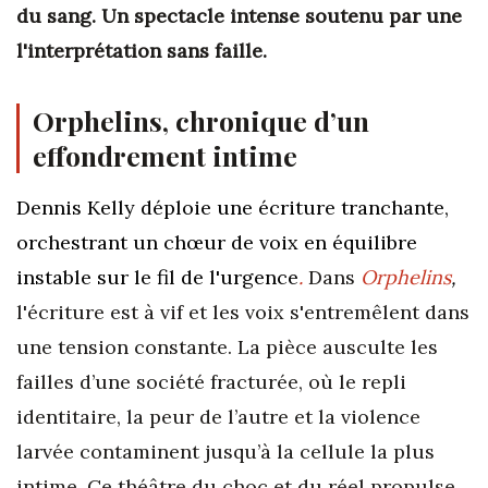
du sang. Un spectacle intense soutenu par une
l'interprétation sans faille.
Orphelins, chronique d’un
effondrement intime
Dennis Kelly déploie une écriture tranchante,
orchestrant un chœur de voix en équilibre
instable sur le fil de l'urgence
.
Dans
Orphelins
,
l'écriture est à vif et les voix s'entremêlent dans
une tension constante. La pièce ausculte les
failles d’une société fracturée, où le repli
identitaire, la peur de l’autre et la violence
larvée contaminent jusqu’à la cellule la plus
intime. Ce théâtre du choc et du réel propulse