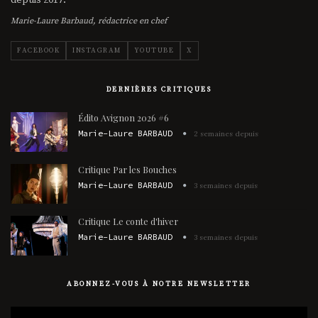
Marie-Laure Barbaud, rédactrice en chef
FACEBOOK
INSTAGRAM
YOUTUBE
X
DERNIÈRES CRITIQUES
Édito Avignon 2026 #6
Marie-Laure BARBAUD
2 semaines depuis
Critique Par les Bouches
Marie-Laure BARBAUD
3 semaines depuis
Critique Le conte d'hiver
Marie-Laure BARBAUD
3 semaines depuis
ABONNEZ-VOUS À NOTRE NEWSLETTER