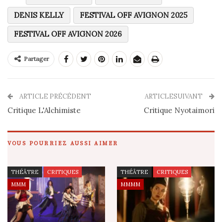
DENIS KELLY
FESTIVAL OFF AVIGNON 2025
FESTIVAL OFF AVIGNON 2026
Partager
ARTICLE PRÉCÉDENT
ARTICLESUIVANT
Critique L'Alchimiste
Critique Nyotaimori
VOUS POURRIEZ AUSSI AIMER
THÉÂTRE
CRITIQUES
THÉÂTRE
CRITIQUES
MMM
MMMM