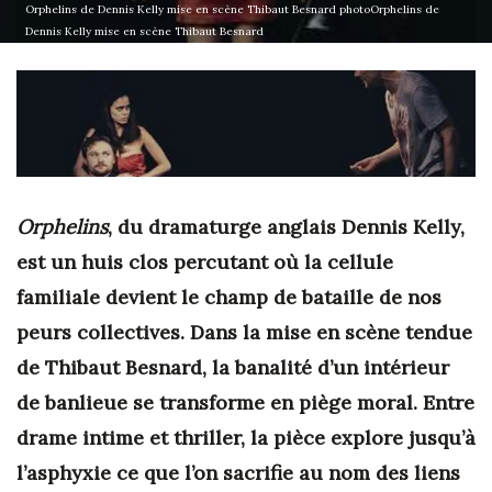
Orphelins de Dennis Kelly mise en scène Thibaut Besnard photoOrphelins de
Dennis Kelly mise en scène Thibaut Besnard
Orphelins
, du dramaturge anglais Dennis Kelly,
est un huis clos percutant où la cellule
familiale devient le champ de bataille de nos
peurs collectives. Dans la mise en scène tendue
de Thibaut Besnard, la banalité d’un intérieur
de banlieue se transforme en piège moral. Entre
drame intime et thriller, la pièce explore jusqu’à
l’asphyxie ce que l’on sacrifie au nom des liens