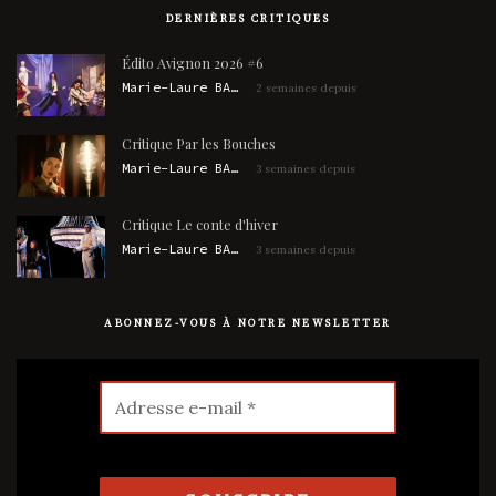
DERNIÈRES CRITIQUES
Édito Avignon 2026 #6
Marie-Laure BARBAUD
2 semaines depuis
Critique Par les Bouches
Marie-Laure BARBAUD
3 semaines depuis
Critique Le conte d'hiver
Marie-Laure BARBAUD
3 semaines depuis
ABONNEZ-VOUS À NOTRE NEWSLETTER