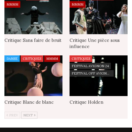
MMMM
MMMM
Critique Sans faire de bruit
Critique Une pièce sous
influence
DANSE
CRITIQUES
MMMM
CRITIQUES
FESTIVAL AVIGNON 24
FESTIVAL OFF AVIGNON 25
Critique Blanc de blanc
Critique Holden
PREV
NEXT