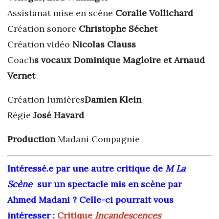
Assistanat mise en scène
Coralie Vollichard
Création sonore
Christophe Séchet
Création vidéo
Nicolas Clauss
Coach
s vocaux Dominique Magloire et Arnaud
Vernet
Création lumières
Damien Klein
Régie
José Havard
Production
Madani Compagnie
Intéressé.e par une autre critique
de
M La
Scène
sur un spectacle mis en scène par
Ahmed Madani ? Celle-ci pourrait vous
intéresser :
Critique
Incandescences