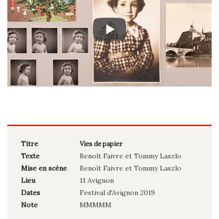
Titre
Vies de papier
Texte
Benoît Faivre et Tommy Laszlo
Mise en scène
Benoît Faivre et Tommy Laszlo
Lieu
11 Avignon
Dates
Festival d'Avignon 2019
Note
MMMMM