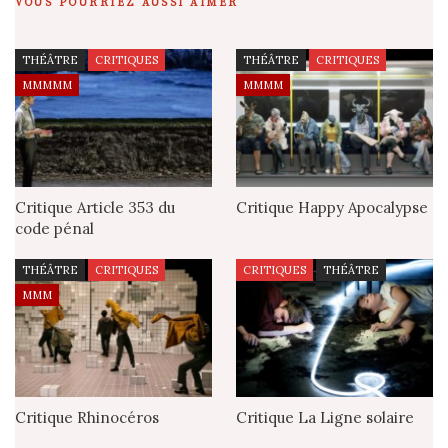
VOUS POURRIEZ AUSSI AIMER
THÉÂTRE
CRITIQUES
THÉÂTRE
CRITIQUES
MMMMM
MMMM
Critique Article 353 du
Critique Happy Apocalypse
code pénal
THÉÂTRE
CRITIQUES
CRITIQUES
THÉÂTRE
MMM
Critique Rhinocéros
Critique La Ligne solaire