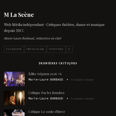
M La Scène
Web Média indépendant · Critiques théâtre, danse et musique
depuis 2017.
Marie-Laure Barbaud, rédactrice en chef
FACEBOOK
INSTAGRAM
YOUTUBE
X
DERNIÈRES CRITIQUES
Édito Avignon 2026 #6
Marie-Laure BARBAUD
3 semaines depuis
Critique Par les Bouches
Marie-Laure BARBAUD
3 semaines depuis
Critique Le conte d'hiver