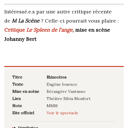
Intéressé.e.s par une autre critique récente
de
M La Scène
? Celle-ci pourrait vous plaire :
Critique
Le Spleen de l'ange
, mise en scène
Johanny Bert
Titre
Rhinocéros
Texte
Eugène Ionesco
Mise en scène
Bérangère Vantusso
Lieu
Théâtre Silvia Monfort
Note
MMM
Site officiel
Voir le spectacle
Distribution