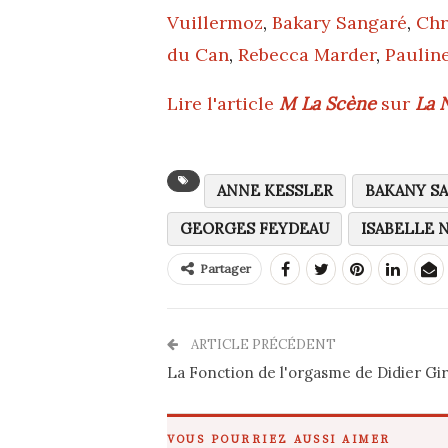
Vuillermoz
,
Bakary Sangaré
,
Chr
du Can
,
Rebecca Marder
,
Paulin
Lire l'article
M La Scène
sur
La N
ANNE KESSLER
BAKANY S
GEORGES FEYDEAU
ISABELLE 
Partager
ARTICLE PRÉCÉDENT
La Fonction de l'orgasme de Didier Gi
VOUS POURRIEZ AUSSI AIMER