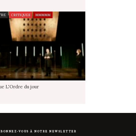
TRE
CRITIQUES
MMMMM
ue L'Ordre du jour
ABONNEZ-VOUS À NOTRE NEWSLETTER