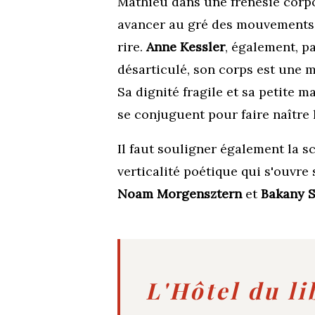
Mathieu dans une frénésie corpo
avancer au gré des mouvements n
rire.
Anne Kessler
, également, p
désarticulé, son corps est une 
Sa dignité fragile et sa petite
se conjuguent pour faire naître l
Il faut souligner également la 
verticalité poétique qui s'ouvr
Noam Morgensztern
et
Bakany 
L'Hôtel du l