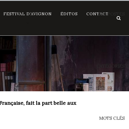
FESTIVAL D’AVIGNON
ÉDITOS
CONTACT
DES POSTES
CATÉGORIES
ançaise, fait la part belle aux
MOTS CLÉS