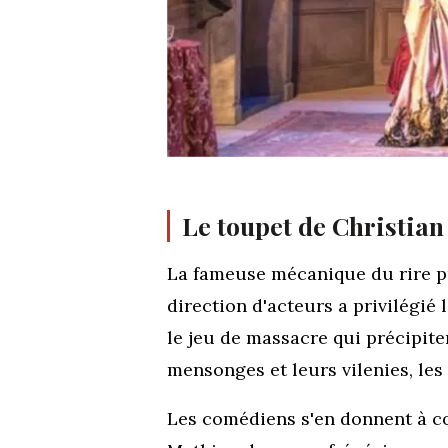
Le toupet de Christia
La fameuse mécanique du rire pr
direction d'acteurs a privilégié 
le jeu de massacre qui précipite
mensonges et leurs vilenies, les
Les comédiens s'en donnent à cœ