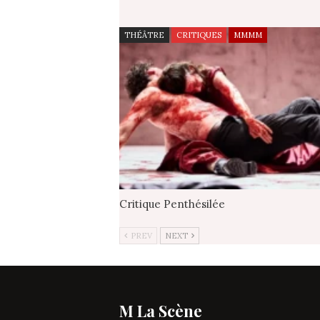
THÉÂTRE
CRITIQUES
MMMM
Critique Penthésilée
PREV
NEXT
M La Scène