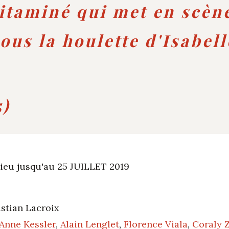
itaminé qui met en scèn
ous la houlette d'Isabel
)
lieu jusqu'au 25 JUILLET 2019
stian Lacroix
Anne Kessler
,
Alain Lenglet
,
Florence Viala
,
Coraly 