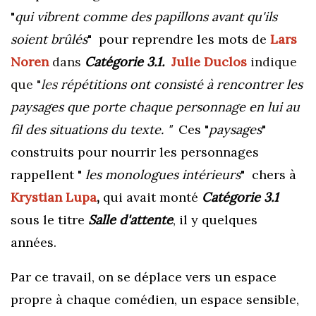
"
qui vibrent comme des papillons avant qu'ils
soient brûlés
" pour reprendre les mots de
Lars
Noren
dans
Catégorie 3.1.
Julie Duclos
indique
que "
les
répétitions ont consisté à rencontrer les
paysages que porte chaque personnage en lui au
fil des situations du texte. "
Ces "
paysages
"
construits pour nourrir les personnages
rappellent "
les monologues intérieurs
" chers à
Krystian Lupa
,
qui avait monté
Catégorie 3.1
sous le titre
Salle
d'attente
, il y quelques
années.
Par ce travail, on se déplace vers un espace
propre à chaque comédien, un espace sensible,