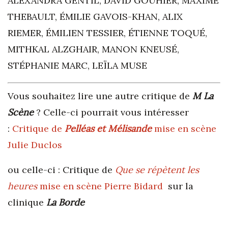
ALEXANDRA GENTIL, DAVID GOUHIER, MAXIME
THEBAULT, ÉMILIE GAVOIS-KHAN, ALIX
RIEMER, ÉMILIEN TESSIER, ÉTIENNE TOQUÉ,
MITHKAL ALZGHAIR, MANON KNEUSÉ,
STÉPHANIE MARC, LEÏLA MUSE
Vous souhaitez lire une autre critique de
M La
Scène
? Celle-ci pourrait vous intéresser
:
Critique de
Pelléas et Mélisande
mise en scène
Julie Duclos
ou celle-ci : Critique de
Que se répètent les
heures
mise en scène Pierre Bidard
sur la
clinique
La Borde