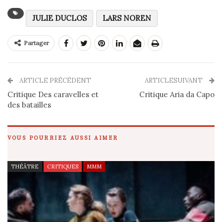
JULIE DUCLOS
LARS NOREN
Partager
ARTICLE PRÉCÉDENT
ARTICLESUIVANT
Critique Des caravelles et
Critique Aria da Capo
des batailles
VOUS POURRIEZ AUSSI AIMER
THÉÂTRE
CRITIQUES
MMM