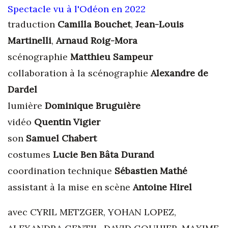
Spectacle vu à l'Odéon en 2022
traduction
Camilla Bouchet
,
Jean-Louis
Martinelli
,
Arnaud Roig-Mora
scénographie
Matthieu Sampeur
collaboration à la scénographie
Alexandre de
Dardel
lumière
Dominique Bruguière
vidéo
Quentin Vigier
son
Samuel Chabert
costumes
Lucie Ben Bâta Durand
coordination technique
Sébastien Mathé
assistant à la mise en scène
Antoine Hirel
avec CYRIL METZGER, YOHAN LOPEZ,